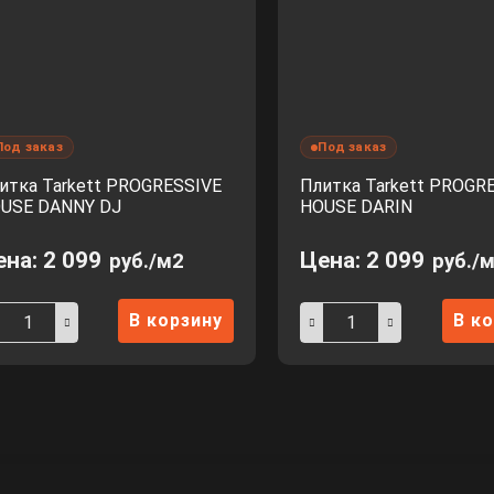
Под заказ
Под заказ
итка Tarkett PROGRESSIVE
Плитка Tarkett PROGR
USE DANNY DJ
HOUSE DARIN
ена:
2 099
Цена:
2 099
руб./м2
руб./
В корзину
В к