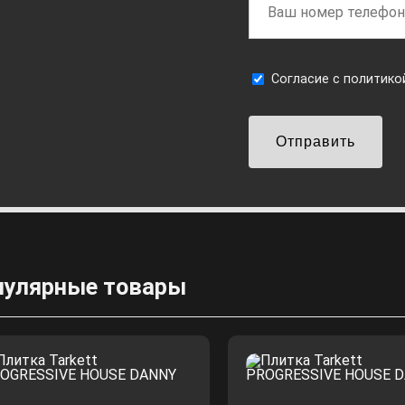
Cогласие с
политико
Отправить
пулярные товары