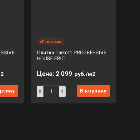
Под заказ
ESSIVE
Плитка Tarkett PROGRESSIVE
HOUSE ERIC
Цена:
2 099
м2
руб./м2
орзину
В корзину