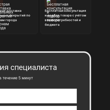
рая доставка
Бесплатная консультация
льных покрытий по
и подбор товара с учётом
нам города
ваших потребностей и
бюджета
ия специалиста
 течение 5 минут