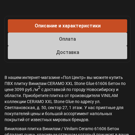
Описание и характеристики
Оплата
Доставка
В нашем интернет-магазине «Пол Центр» вы можете купить
ПВХ плитку Винилам CERAMO XXL Stone Glue 61606 Бетон по
2
цене 3099 руб./м
с доставкой по городу Новосибирску и
области. Приобретите плитка от производителя VINILAM
коллекции CERAMO XXL Stone Glue по адресу ул.
Светлановская, д. 50, сектор 27, 1 этаж. У нас приятные для
покупателей цены и большой ассортимент напольных
покрытий от известных мировых брендов.
Виниловая плитка Винилам / Vinilam Ceramo 61606 Бетон
обладает очень красивым оттенком который принесет в ваше