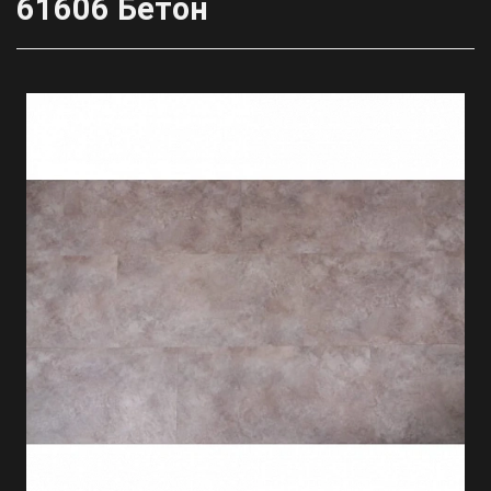
61606 Бетон