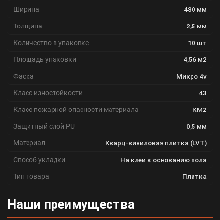
Ширина
480 мм
Толщина
2,5 мм
Количество в упаковке
10 шт
Площадь упаковки
4,56 м2
Фаска
Микро 4v
Класс изностойкости
43
Класс пожарной опасности материала
КМ2
Защитный слой PU
0,5 мм
Материал
Кварц-виниловая плитка (LVT)
Способ укладки
На клей к основанию пола
Тип товара
Плитка
Наши преимущества