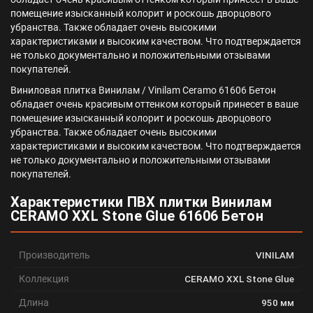
помещение изысканный колорит и роскошь дворцового
убранства. Также обладает очень высокими
характеристиками и высоким качеством. Что подтверждается
не только документально и положительными отзывами
покупателей.
Виниловая плитка Винилам / Vinilam Ceramo 61606 Бетон
обладает очень красивым оттенком который принесет в ваше
помещение изысканный колорит и роскошь дворцового
убранства. Также обладает очень высокими
характеристиками и высоким качеством. Что подтверждается
не только документально и положительными отзывами
покупателей.
Характеристики ПВХ плитки Винилам
CERAMO XXL Stone Glue 61606 Бетон
Производитель
VINILAM
Коллекция
CERAMO XXL Stone Glue
Длина
950 мм