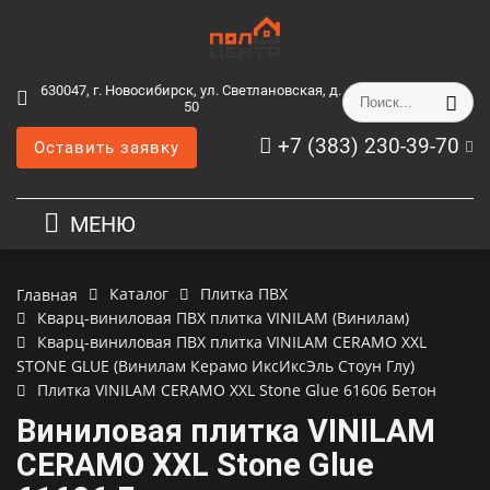
630047, г. Новосибирск, ул. Светлановская, д.
50
+7 (383) 230-39-70
Оставить заявку
МЕНЮ
Каталог
Плитка ПВХ
Главная
Кварц-виниловая ПВХ плитка VINILAM (Винилам)
Кварц-виниловая ПВХ плитка VINILAM CERAMO XXL
STONE GLUE (Винилам Керамо ИксИксЭль Стоун Глу)
Плитка VINILAM CERAMO XXL Stone Glue 61606 Бетон
Виниловая плитка VINILAM
CERAMO XXL Stone Glue