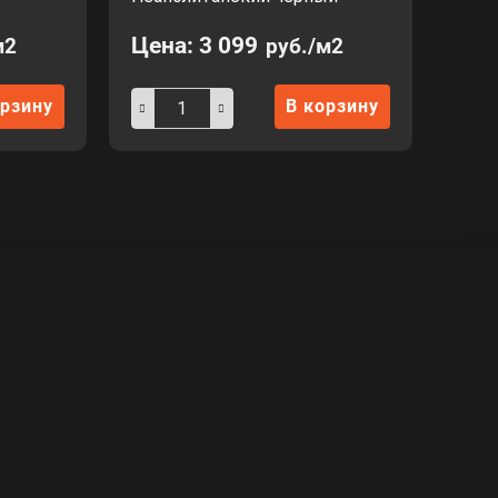
Цена:
3 099
м2
руб./м2
орзину
В корзину