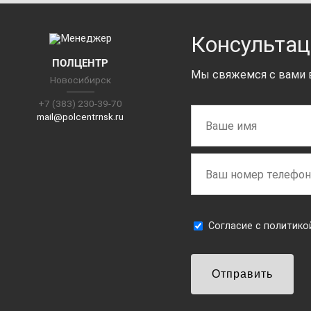
Консультац
ПОЛЦЕНТР
Мы свяжемся с вами в
Новосибирск
+7 (383) 230-39-70
mail@polcentrnsk.ru
Cогласие с
политико
Отправить