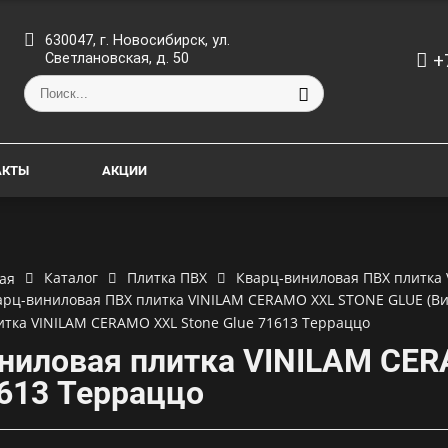
630047, г. Новосибирск, ул.
+
Светлановская, д. 50
АКТЫ
АКЦИИ
Каталог
Плитка ПВХ
Кварц-виниловая ПВХ плитка 
ая
арц-виниловая ПВХ плитка VINILAM CERAMO XXL STONE GLUE (Ви
итка VINILAM CERAMO XXL Stone Glue 71613 Терраццо
ниловая плитка VINILAM CER
613 Терраццо