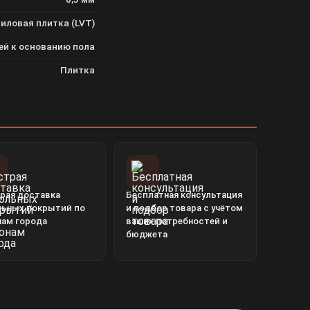
иловая плитка (LVT)
ей к основанию пола
Плитка
рая доставка
Бесплатная консультация
льных покрытий по
и подбор товара с учётом
нам города
ваших потребностей и
бюджета