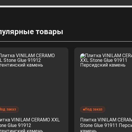
пулярные товары
Под заказ
Под заказ
итка VINILAM CERAMO XXL
Плитка VINILAM CERA
one Glue 91912
Stone Glue 91911 Перс
гентинский камень
камень