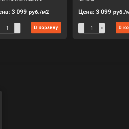
ена:
3 099
Цена:
3 099
руб./м2
руб./
В корзину
В к