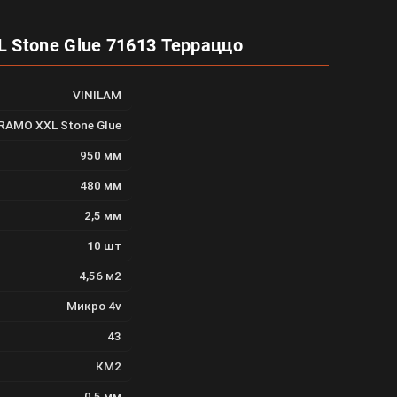
 Stone Glue 71613 Терраццо
VINILAM
RAMO XXL Stone Glue
950 мм
480 мм
2,5 мм
10 шт
4,56 м2
Микро 4v
43
КМ2
0,5 мм