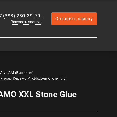
7 (383) 230-39-70
Оставить заявку
Заказать звонок
VINILAM (Винилам)
нилам Керамо ИксИксЭль Стоун Глу)
AMO XXL Stone Glue