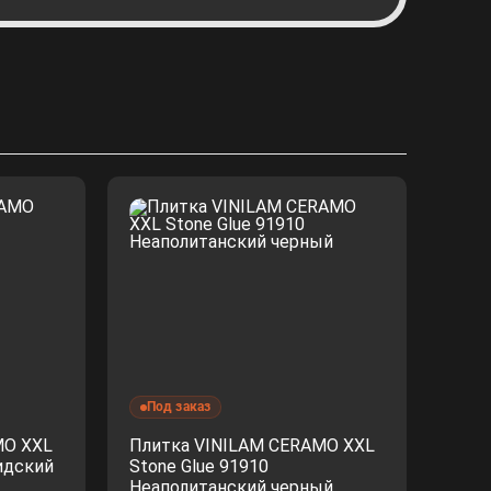
Под заказ
MO XXL
Плитка VINILAM CERAMO XXL
идский
Stone Glue 91910
Неаполитанский черный