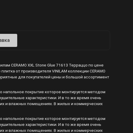
авка
нилам CERAMO XXL Stone Glue 71613 Терраццо по цене
е плитка от производителя VINILAM коллекции CERAMO
нас приятные для покупателей цены и большой ассортимент
 это напольное покрытие которое монтируется методом
нушительные характеристики. И в то же время очень
ухих и влажных помещениях. В жилых и коммерческих
 это напольное покрытие которое монтируется методом
нушительные характеристики. И в то же время очень
ухих и влажных помещениях. В жилых и коммерческих