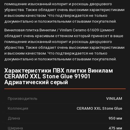
помещение изысканный колорит и роскошь дворцового
убранства. Также обладает очень высокими характеристиками
и высоким качеством. Что подтверждается не только
документально и положительными отзывами покупателей.
Виниловая плитка Винилам / Vinilam Ceramo 61609 Цемент
обладает очень красивым оттенком который принесет в ваше
помещение изысканный колорит и роскошь дворцового
убранства. Также обладает очень высокими характеристиками
и высоким качеством. Что подтверждается не только
документально и положительными отзывами покупателей.
Характеристики ПВХ плитки Винилам
CERAMO XXL Stone Glue 91901
Адриатический серый
Производитель
VINILAM
Коллекция
CERAMO XXL Stone Glue
Длина
950 мм
Ширина
475 мм