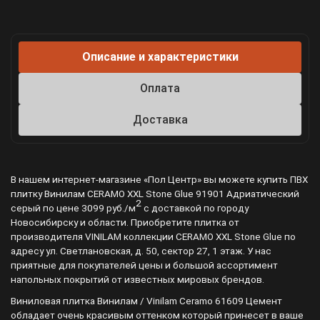
Описание и характеристики
Оплата
Доставка
В нашем интернет-магазине «Пол Центр» вы можете купить ПВХ
плитку Винилам CERAMO XXL Stone Glue 91901 Адриатический
2
серый по цене 3099 руб./м
с доставкой по городу
Новосибирску и области. Приобретите плитка от
производителя VINILAM коллекции CERAMO XXL Stone Glue по
адресу ул. Светлановская, д. 50, сектор 27, 1 этаж. У нас
приятные для покупателей цены и большой ассортимент
напольных покрытий от известных мировых брендов.
Виниловая плитка Винилам / Vinilam Ceramo 61609 Цемент
обладает очень красивым оттенком который принесет в ваше