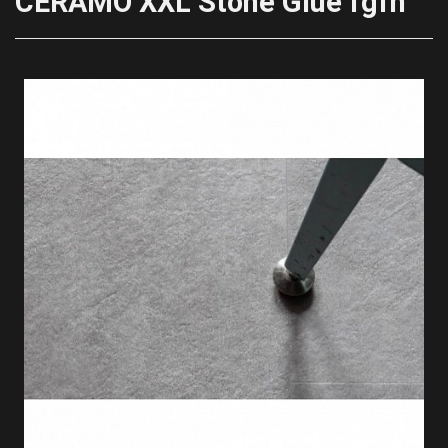
CERAMO XXL Stone Glue fgfh