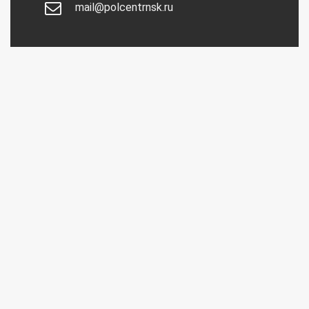
mail@polcentrnsk.ru