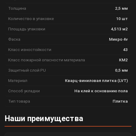
Толщина
2,5 мм
Количество в упаковке
10 шт
Площадь упаковки
4,513 м2
Фаска
Микро 4v
Класс изностойкости
43
Класс пожарной опасности материала
КМ2
Защитный слой PU
0,5 мм
Материал
Кварц-виниловая плитка (LVT)
Способ укладки
На клей к основанию пола
Тип товара
Плитка
Наши преимущества