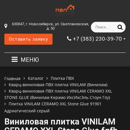
630047, г. Новосибирск, ул. Светлановская,
д. 50
+7 (383) 230-39-70
Оставить заявку
МЕНЮ
Каталог
Плитка ПВХ
Главная
Кварц-виниловая ПВХ плитка VINILAM (Винилам)
Кварц-виниловая ПВХ плитка VINILAM CERAMO XXL
STONE GLUE (Винилам Керамо ИксИксЭль Стоун Глу)
Плитка VINILAM CERAMO XXL Stone Glue 91901
Адриатический серый
Виниловая плитка VINILAM