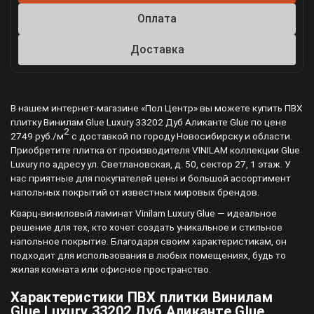
Оплата
Доставка
В нашем интернет-магазине «Пол Центр» вы можете купить ПВХ
плитку Винилам Glue Luxury 33202 Дуб Аликанте Glue по цене
2
2749 руб./м
с доставкой по городу Новосибирску и области.
Приобретите плитка от производителя VINILAM коллекции Glue
Luxury по адресу ул. Светлановская, д. 50, сектор 27, 1 этаж. У
нас приятные для покупателей цены и большой ассортимент
напольных покрытий от известных мировых брендов.
Кварц-виниловый ламинат Vinilam Luxury Glue — идеальное
решение для тех, кто хочет создать уникальное и стильное
напольное покрытие. Благодаря своим характеристикам, он
подходит для использования в любых помещениях, будь то
жилая комната или офисное пространство.
Характеристики ПВХ плитки Винилам
Glue Luxury 33202 Дуб Аликанте Glue