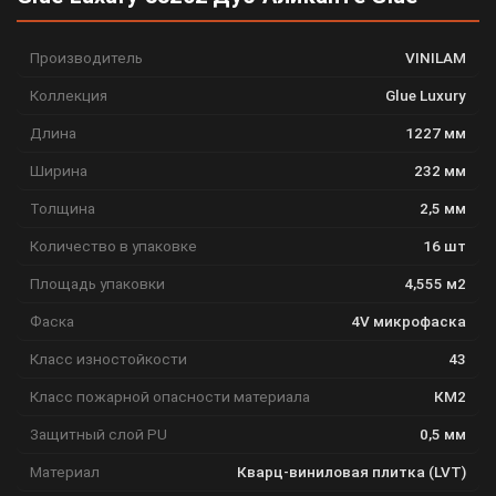
Производитель
VINILAM
Коллекция
Glue Luxury
Длина
1227 мм
Ширина
232 мм
Толщина
2,5 мм
Количество в упаковке
16 шт
Площадь упаковки
4,555 м2
Фаска
4V микрофаска
Класс изностойкости
43
Класс пожарной опасности материала
КМ2
Защитный слой PU
0,5 мм
Материал
Кварц-виниловая плитка (LVT)