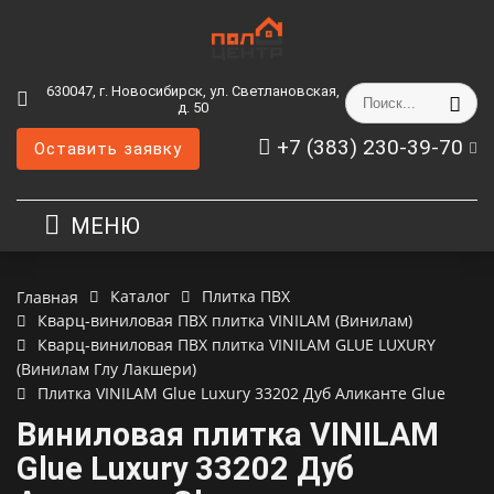
630047, г. Новосибирск, ул. Светлановская,
д. 50
+7 (383) 230-39-70
Оставить заявку
МЕНЮ
Каталог
Плитка ПВХ
Главная
Кварц-виниловая ПВХ плитка VINILAM (Винилам)
Кварц-виниловая ПВХ плитка VINILAM GLUE LUXURY
(Винилам Глу Лакшери)
Плитка VINILAM Glue Luxury 33202 Дуб Аликанте Glue
Виниловая плитка VINILAM
Glue Luxury 33202 Дуб