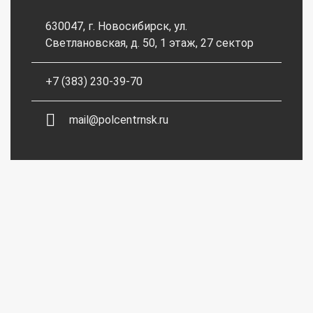
630047, г. Новосибирск, ул.
Светлановская, д. 50, 1 этаж, 27 сектор
+7 (383) 230-39-70
mail@polcentrnsk.ru