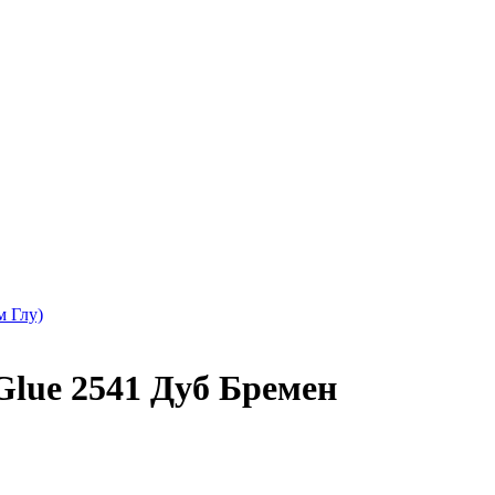
 Глу)
lue 2541 Дуб Бремен