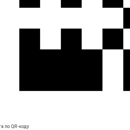
та по QR-коду