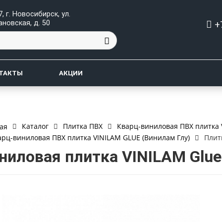
, г. Новосибирск, ул.
+
ановская, д. 50
ТАКТЫ
АКЦИИ
Каталог
Плитка ПВХ
Кварц-виниловая ПВХ плитка 
ая
арц-виниловая ПВХ плитка VINILAM GLUE (Винилам Глу)
Плит
ниловая плитка VINILAM Glue