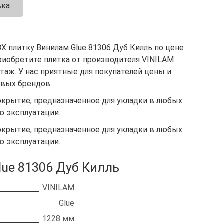
вка
 плитку Винилам Glue 81306 Дуб Килль по цене
риобретите плитка от производителя VINILAM
1 этаж. У нас приятные для покупателей цены и
вых брендов.
покрытие, предназначенное для укладки в любых
 эксплуатации.
покрытие, предназначенное для укладки в любых
 эксплуатации.
ue 81306 Дуб Килль
VINILAM
Glue
1228 мм