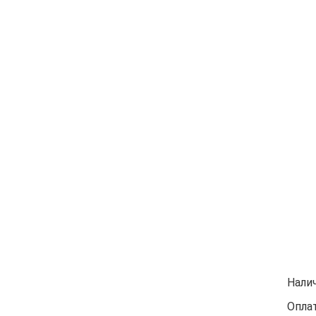
Нали
Оплат