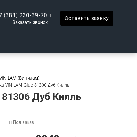
7 (383) 230-39-70
Оставить заявку
Заказать звонок
VINILAM (Винилам)
ка VINILAM Glue 81306 Дуб Килль
 81306 Дуб Килль
Под заказ