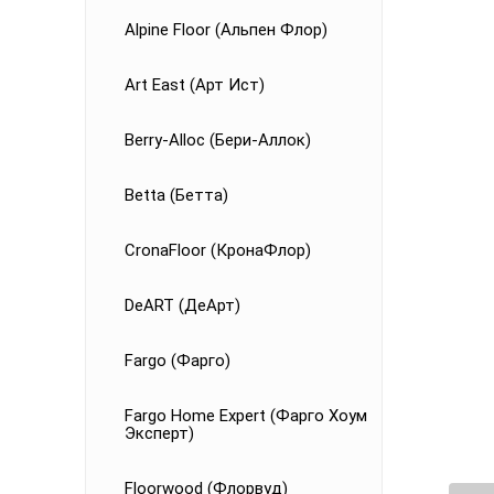
Alpine Floor (Альпен Флор)
Art East (Арт Ист)
Berry-Alloc (Бери-Аллок)
Betta (Бетта)
CronaFloor (КронаФлор)
DeART (ДеАрт)
Fargo (Фарго)
Fargo Home Expert (Фарго Хоум
Эксперт)
Floorwood (Флорвуд)