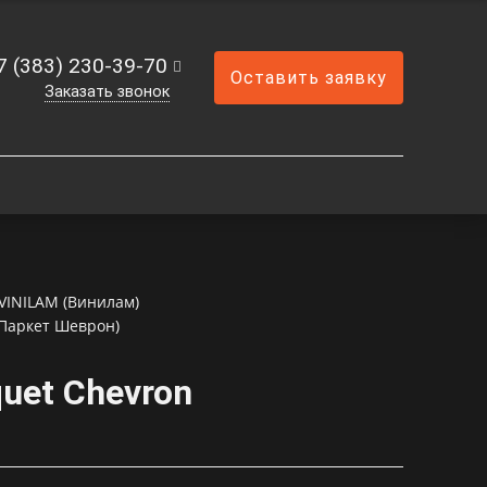
7 (383) 230-39-70
Оставить заявку
Заказать звонок
VINILAM (Винилам)
Паркет Шеврон)
uet Chevron