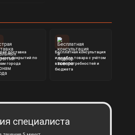
рая доставка
Бесплатная консультация
льных покрытий по
и подбор товара с учётом
нам города
ваших потребностей и
бюджета
ия специалиста
 течение 5 минут