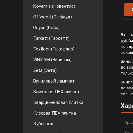
Noventis (Новентис)
Offwood (Оффвуд)
Royce (Ройс)
В наш
Tarkett (Таркетт)
руб./м
по ад
Texfloor (Тексфлор)
покры
VINILAM (Винилам)
Винил
во вр
Zeta (Зета)
тольк
Виниловый ламинат
Винил
во вр
Замковая ПВХ плитка
тольк
Кварцвиниловая плитка
Хар
Клеевая ПВХ плитка
Про
Куберпол
Кол