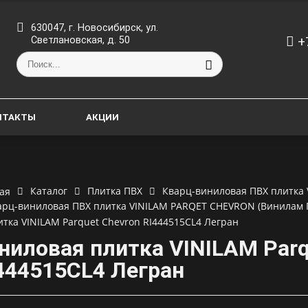
630047, г. Новосибирск, ул.
+
Светлановская, д. 50
НТАКТЫ
АКЦИИ
Каталог
Плитка ПВХ
Кварц-виниловая ПВХ плитка 
ая
арц-виниловая ПВХ плитка VINILAM PARQET CHEVRON (Винилам 
итка VINILAM Parquet Chevron RI444515CL4 Легран
ниловая плитка VINILAM Parq
444515CL4 Легран