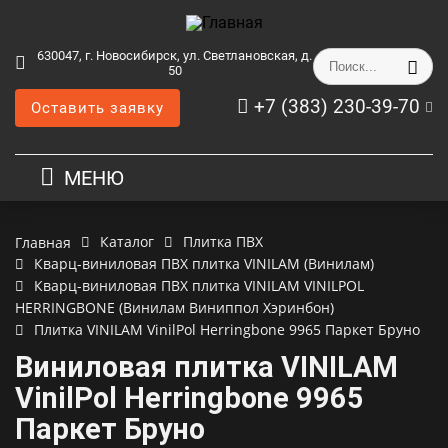
630047, г. Новосибирск, ул. Светлановская, д.
50
+7 (383) 230-39-70
Оставить заявку
МЕНЮ
Каталог
Плитка ПВХ
Главная
Кварц-виниловая ПВХ плитка VINILAM (Винилам)
Кварц-виниловая ПВХ плитка VINILAM VINILPOL
HERRINGBONE (Винилам Виниппол Хэринбон)
Плитка VINILAM VinilPol Herringbone 9965 Паркет Бруно
Виниловая плитка VINILAM
VinilPol Herringbone 9965
Паркет Бруно