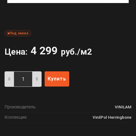
Под заказ
4 299
Цена:
руб./м2
Купить
Производитель:
VINILAM
Коллекция:
VinilPol Herringbone