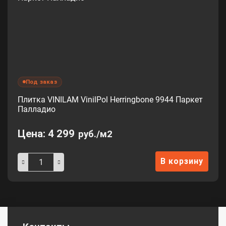
Под заказ
Плитка VINILAM VinilPol Herringbone 9944 Паркет
Палладио
Цена:
4 299
руб./м2
В корзину