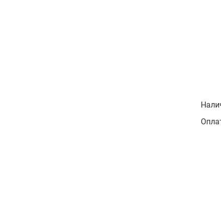
Нали
Оплат