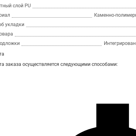
тный слой PU
риал
Каменно-полимер
об укладки
товара
подложки
Интегрирован
та
та заказа осуществляется следующими способами: