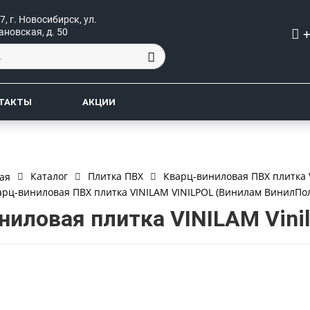
7, г. Новосибирск, ул.
+
ановская, д. 50
ТАКТЫ
АКЦИИ
Каталог
Плитка ПВХ
Кварц-виниловая ПВХ плитка 
ая
арц-виниловая ПВХ плитка VINILAM VINILPOL (Винилам ВинилПо
ниловая плитка VINILAM Vinil