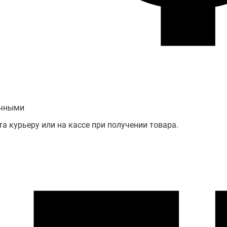
чными
а курьеру или на кассе при получении товара.