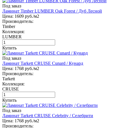
Под заказ
Ламинат Timber LUMBER Oak Forest / Дуб Лесной
Цена:
1609
руб./м2
Производитель:
Timber
Коллекция:
LUMBER
Купить
Под заказ
Ламинат Tarkett CRUISE Cunard / Кунард
Цена:
1768
руб./м2
Производитель:
Tarkett
Коллекция:
CRUISE
Купить
Под заказ
Ламинат Tarkett CRUISE Celebrity / Селебрити
Цена:
1768
руб./м2
Производитель: