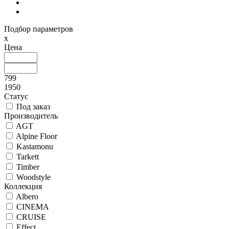
Подбор параметров
x
Цена
799
1950
Статус
Под заказ
Производитель
AGT
Alpine Floor
Kastamonu
Tarkett
Timber
Woodstyle
Коллекция
Albero
CINEMA
CRUISE
Effect