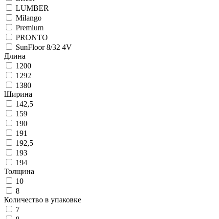
LUMBER
Milango
Premium
PRONTO
SunFloor 8/32 4V
Длина
1200
1292
1380
Ширина
142,5
159
190
191
192,5
193
194
Толщина
10
8
Количество в упаковке
7