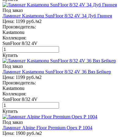
Под заказ
Ламинат Kastamonu SunFloor 8/32 4V 34 Дуб Гвинея
Цена:
1199
руб./м2
Производитель:
Kastamonu
Коллекция:
SunFloor 8/32 4V
Купить
Под заказ
Ламинат Kastamonu SunFloor 8/32 4V 36 Вяз Бейкер
Цена:
1199
руб./м2
Производитель:
Kastamonu
Коллекция:
SunFloor 8/32 4V
Купить
Под заказ
Ламинат Alpine Floor Premium Орех Р 1004
Цена:
1900
руб./м2