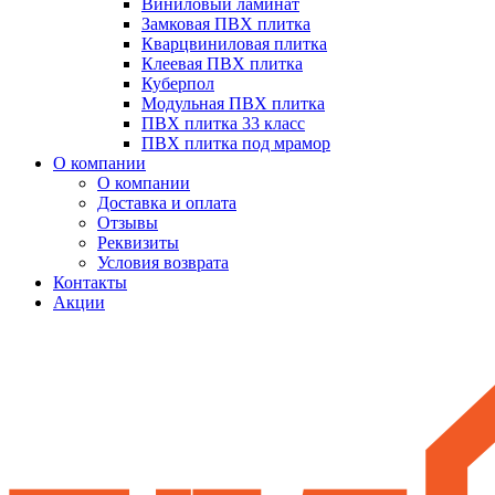
Виниловый ламинат
Замковая ПВХ плитка
Кварцвиниловая плитка
Клеевая ПВХ плитка
Куберпол
Модульная ПВХ плитка
ПВХ плитка 33 класс
ПВХ плитка под мрамор
О компании
О компании
Доставка и оплата
Отзывы
Реквизиты
Условия возврата
Контакты
Акции