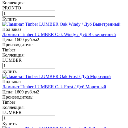
Коллекция:
PRONTO
Купить
Под заказ
Ламинат Timber LUMBER Oak Windy / Дуб Выветренный
Цена:
1609
руб./м2
Производитель:
Timber
Коллекция:
LUMBER
Купить
Под заказ
Ламинат Timber LUMBER Oak Frost / Дуб Морозный
Цена:
1609
руб./м2
Производитель:
Timber
Коллекция:
LUMBER
Купить