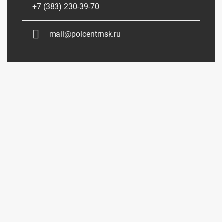
+7 (383) 230-39-70
mail@polcentrnsk.ru