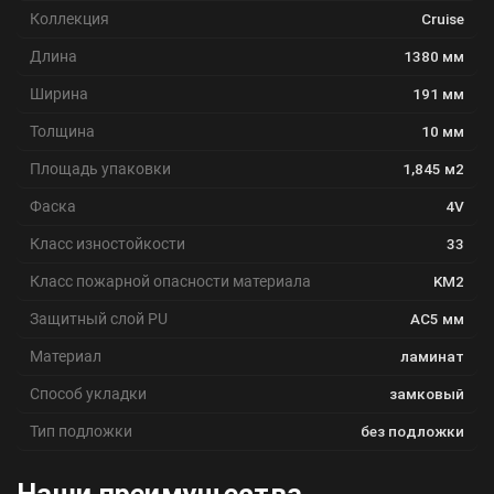
Коллекция
Cruise
Длина
1380 мм
Ширина
191 мм
Толщина
10 мм
Площадь упаковки
1,845 м2
Фаска
4V
Класс изностойкости
33
Класс пожарной опасности материала
KM2
Защитный слой PU
AC5 мм
Материал
ламинат
Способ укладки
замковый
Тип подложки
без подложки