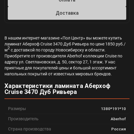
Доставка
В нашем интернет-магазине «Пол Центр» вы можете купить
ламинат Аберхоф Cruise 3470 Дуб Ривьера по цене 1850 руб./
2
м
с доставкой по городу Новосибирску и области.
Приобретите от производителя Aberhof коллекции Cruise по
адресу ул. Светлановская, д. 50, сектор 27, 1 этаж. У нас
приятные для покупателей цены и большой ассортимент
напольных покрытий от известных мировых брендов.
Характеристики ламината Аберхоф
Cruise 3470 Дуб Ривьера
Размеры
1380*191*10
Производитель
Aberhof
Страна производства
Россия