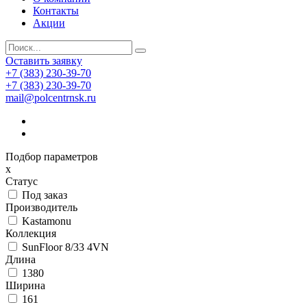
Контакты
Акции
Оставить заявку
+7 (383) 230-39-70
+7 (383) 230-39-70
mail@polcentrnsk.ru
Подбор параметров
x
Статус
Под заказ
Производитель
Kastamonu
Коллекция
SunFloor 8/33 4VN
Длина
1380
Ширина
161