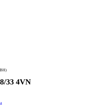
4ВН)
8/33 4VN