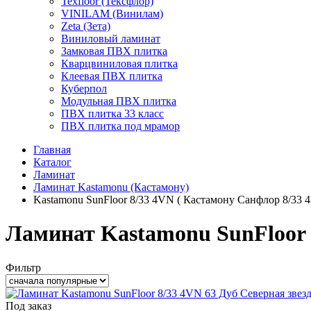
Texfloor (Тексфлор)
VINILAM (Винилам)
Zeta (Зета)
Виниловый ламинат
Замковая ПВХ плитка
Кварцвиниловая плитка
Клеевая ПВХ плитка
Куберпол
Модульная ПВХ плитка
ПВХ плитка 33 класс
ПВХ плитка под мрамор
Главная
Каталог
Ламинат
Ламинат Kastamonu (Кастамону)
Kastamonu SunFloor 8/33 4VN ( Кастамону Санфлор 8/33 
Ламинат Kastamonu SunFloor 
Фильтр
Под заказ