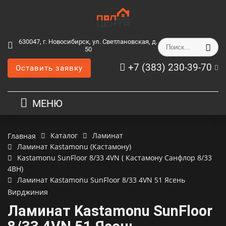
630047, г. Новосибирск, ул. Светлановская, д.
50
+7 (383) 230-39-70
Оставить заявку
МЕНЮ
Каталог
Ламинат
Главная
Ламинат Kastamonu (Кастамону)
Kastamonu SunFloor 8/33 4VN ( Кастамону Санфлор 8/33
4ВН)
Ламинат Kastamonu SunFloor 8/33 4VN 51 Ясень
Вирджиния
Ламинат Kastamonu SunFloor