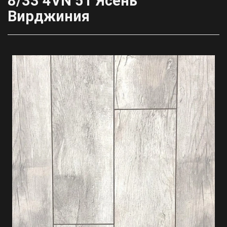
8/33 4VN 51 Ясень
Вирджиния