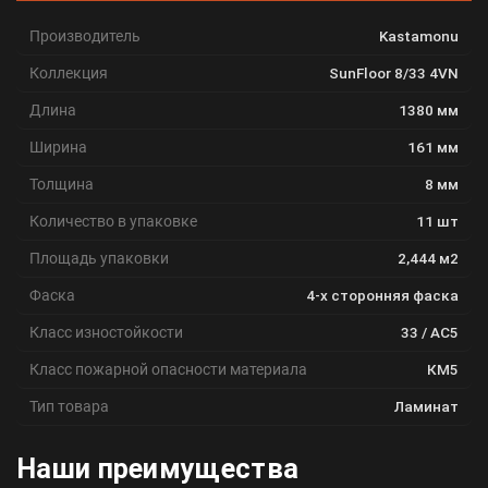
Производитель
Kastamonu
Коллекция
SunFloor 8/33 4VN
Длина
1380 мм
Ширина
161 мм
Толщина
8 мм
Количество в упаковке
11 шт
Площадь упаковки
2,444 м2
Фаска
4-х сторонняя фаска
Класс изностойкости
33 / АС5
Класс пожарной опасности материала
КМ5
Тип товара
Ламинат
Наши преимущества