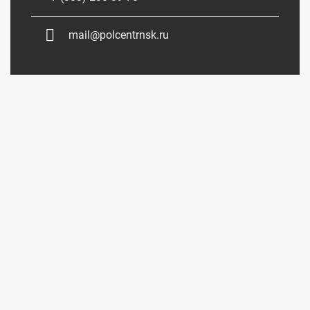
mail@polcentrnsk.ru