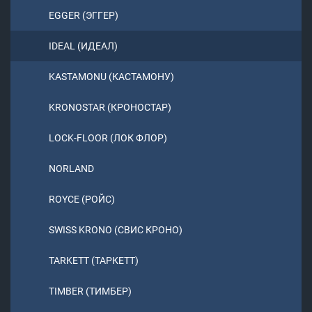
EGGER (ЭГГЕР)
IDEAL (ИДЕАЛ)
KASTAMONU (КАСТАМОНУ)
KRONOSTAR (КРОНОСТАР)
LOCK-FLOOR (ЛОК ФЛОР)
NORLAND
ROYCE (РОЙС)
SWISS KRONO (СВИС КРОНО)
TARKETT (ТАРКЕТТ)
TIMBER (ТИМБЕР)