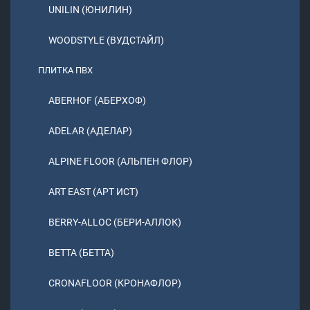
UNILIN (ЮНИЛИН)
WOODSTYLE (ВУДСТАЙЛ)
ПЛИТКА ПВХ
ABERHOF (АБЕРХОФ)
ADELAR (АДЕЛАР)
ALPINE FLOOR (АЛЬПЕН ФЛОР)
ART EAST (АРТ ИСТ)
BERRY-ALLOC (БЕРИ-АЛЛОК)
BETTA (БЕТТА)
CRONAFLOOR (КРОНАФЛОР)