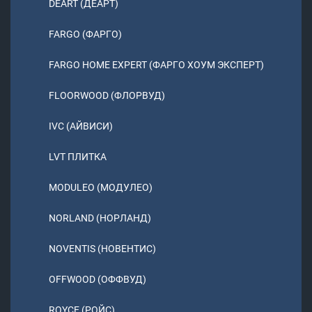
DEART (ДЕАРТ)
FARGO (ФАРГО)
FARGO HOME EXPERT (ФАРГО ХОУМ ЭКСПЕРТ)
FLOORWOOD (ФЛОРВУД)
IVC (АЙВИСИ)
LVT ПЛИТКА
MODULEO (МОДУЛЕО)
NORLAND (НОРЛАНД)
NOVENTIS (НОВЕНТИС)
OFFWOOD (ОФФВУД)
ROYCE (РОЙС)