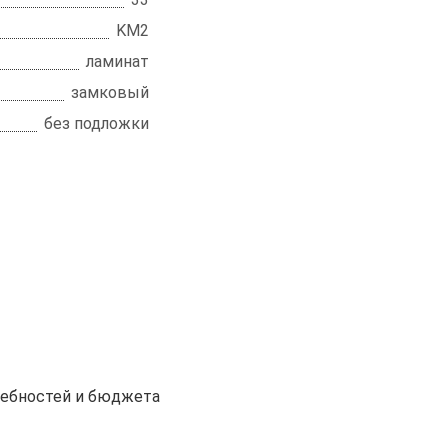
KM2
ламинат
замковый
без подложки
ребностей и бюджета