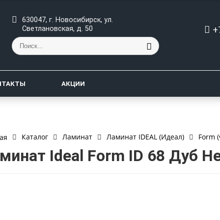
630047, г. Новосибирск, ул.
+
Светлановская, д. 50
НТАКТЫ
АКЦИИ
Каталог
Ламинат
Ламинат IDEAL (Идеал)
Form 
ая
минат Ideal Form ID 68 Дуб Н