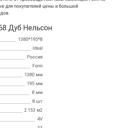
тные для покупателей цены и большой
дов.
 68 Дуб Нельсон
1380*195*8
Ideal
Россия
Form
1380 мм
195 мм
8 мм
8 шт
2.153 м2
4V
33