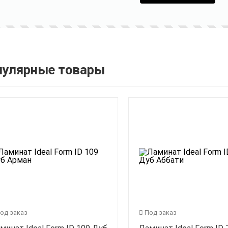
пулярные товары
од заказ
Под заказ