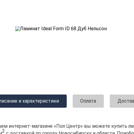
писание и характеристики
Оплата
Доста
шем интернет-магазине «Пол Центр» вы можете купить лами
2
м
с доставкой по городу Новосибирску и области. Приобр