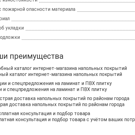
с пожарной опасности материала
риал
об укладки
подложки
ши преимущества
ный каталог интернет-магазина напольных покрытий
и и спецпредложения на ламинат и ПВХ плитку
рая доставка напольных покрытий по районам города
латная консультация и подбор товара с учётом ваших пот