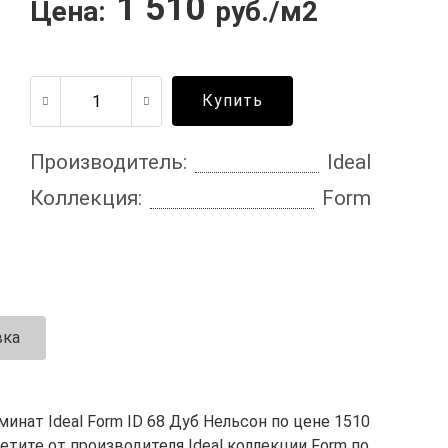
1 510
Цена:
руб./м2
Купить
Производитель:
Ideal
Коллекция:
Form
вка
нат Ideal Form ID 68 Дуб Нельсон по цене 1510
етите от производителя Ideal коллекции Form по