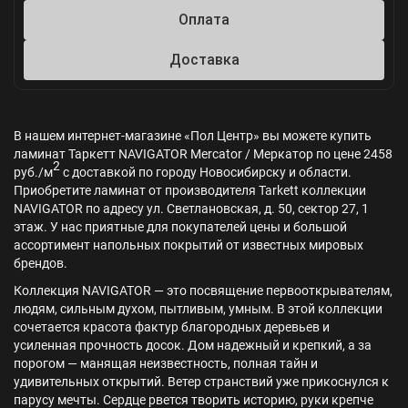
Оплата
Доставка
В нашем интернет-магазине «Пол Центр» вы можете купить
ламинат Таркетт NAVIGATOR Mercator / Меркатор по цене 2458
2
руб./м
с доставкой по городу Новосибирску и области.
Приобретите ламинат от производителя Tarkett коллекции
NAVIGATOR по адресу ул. Светлановская, д. 50, сектор 27, 1
этаж. У нас приятные для покупателей цены и большой
ассортимент напольных покрытий от известных мировых
брендов.
Коллекция NAVIGATOR — это посвящение первооткрывателям,
людям, сильным духом, пытливым, умным. В этой коллекции
сочетается красота фактур благородных деревьев и
усиленная прочность досок. Дом надежный и крепкий, а за
порогом — манящая неизвестность, полная тайн и
удивительных открытий. Ветер странствий уже прикоснулся к
парусу мечты. Сердце рвется творить историю, руки крепче