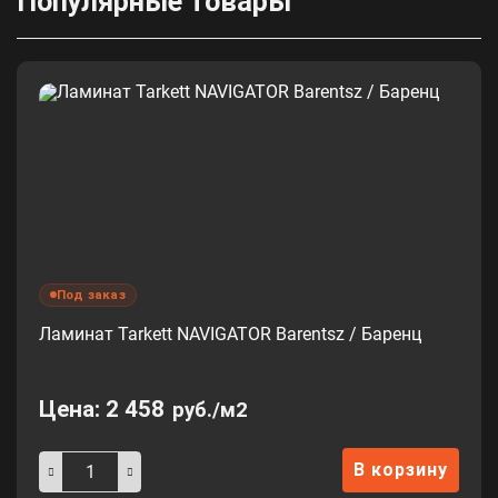
Популярные товары
Под заказ
Ламинат Tarkett NAVIGATOR Barentsz / Баренц
Цена:
2 458
руб./м2
В корзину