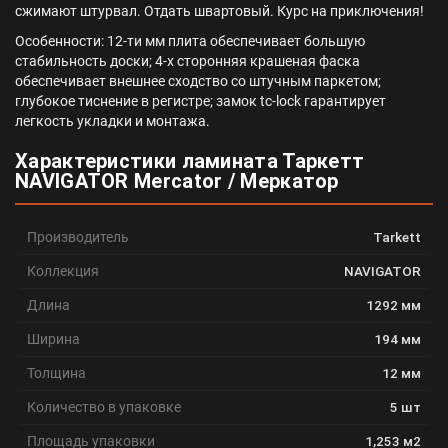
сжимают штурвал. Отдать швартовый. Курс на приключения!
Особенности: 12-ти мм плита обеспечивает большую
стабильность доски; 4-х сторонняя крашеная фаска
обеспечивает внешнее сходство со штучным паркетом;
глубокое тиснение в регистре; замок tc-lock гарантирует
легкость укладки и монтажа.
Характеристики ламината Таркетт
NAVIGATOR Mercator / Меркатор
Производитель
Tarkett
Коллекция
NAVIGATOR
Длина
1292 мм
Ширина
194 мм
Толщина
12 мм
Количество в упаковке
5 шт
Площадь упаковки
1,253 м2