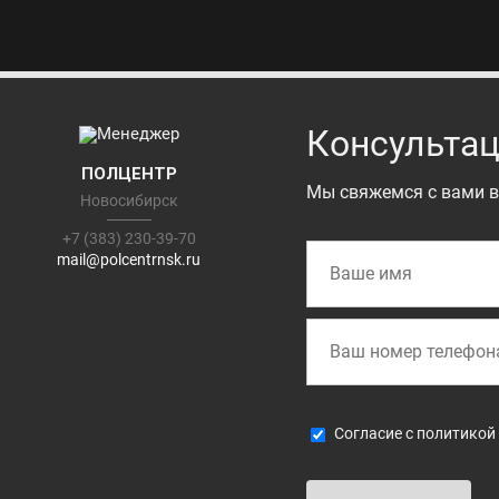
Консультац
ПОЛЦЕНТР
Мы свяжемся с вами в
Новосибирск
+7 (383) 230-39-70
mail@polcentrnsk.ru
Cогласие с
политикой