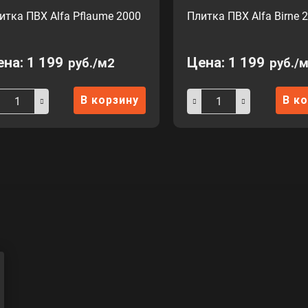
итка ПВХ Alfa Pflaume 2000
Плитка ПВХ Alfa Birne 
ена:
1 199
Цена:
1 199
руб./м2
руб./
В корзину
В к