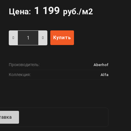
1 199
Цена:
руб./м2
Купить
Производитель:
Aberhof
Коллекция:
Alfa
тавка