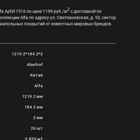
2
 Apfel 1516 по цене 1199 руб./м
с доставкой по
лекции Alfa по адресу ул. Светлановская, д. 50, сектор
т напольных покрытий от известных мировых брендов.
1219.2*184.2*2
Aberhof
Китай
Alfa
1219.2 мм
184.2 мм
2 мм
26 шт
5.839 м2