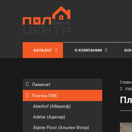
КАТАЛОГ
О КОМПАНИИ
КО
Главн
Ламинат
Кв
Плитка ПВХ
Пл
Aberhof (Аберхоф)
Adelar (Аделар)
Alpine Floor (Альпен Флор)