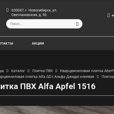
630047, г. Новосибирск, ул.
+
Светлановская, д. 50
НТАКТЫ
АКЦИИ
Каталог
Плитка ПВХ
Кварцвиниловая плитка Aberh
ая
арцвиниловая плитка Alfa GD ( Альфа Джиди) клеевая
Плитка
итка ПВХ Alfa Apfel 1516