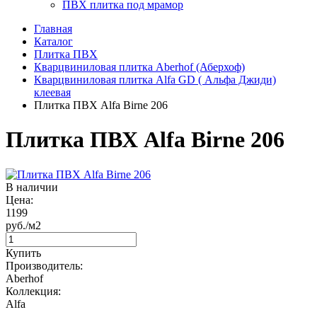
ПВХ плитка под мрамор
Главная
Каталог
Плитка ПВХ
Кварцвиниловая плитка Aberhof (Аберхоф)
Кварцвиниловая плитка Alfa GD ( Альфа Джиди)
клеевая
Плитка ПВХ Alfa Birne 206
Плитка ПВХ Alfa Birne 206
В наличии
Цена:
1199
руб./м2
Купить
Производитель:
Aberhof
Коллекция:
Alfa