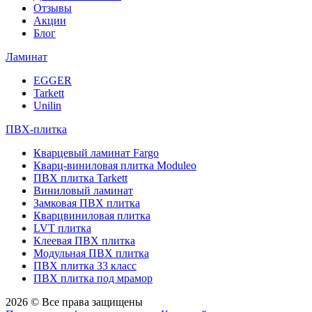
Отзывы
Акции
Блог
Ламинат
EGGER
Tarkett
Unilin
ПВХ-плитка
Кварцевый ламинат Fargo
Кварц-виниловая плитка Moduleo
ПВХ плитка Tarkett
Виниловый ламинат
Замковая ПВХ плитка
Кварцвиниловая плитка
LVT плитка
Клеевая ПВХ плитка
Модульная ПВХ плитка
ПВХ плитка 33 класс
ПВХ плитка под мрамор
2026 © Все права защищены