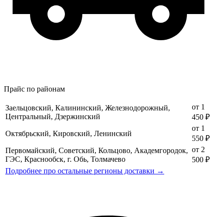
Прайс по районам
от 1
Заельцовский, Калининский, Железнодорожный,
Центральный, Дзержинский
450 ₽
от 1
Октябрьский, Кировский, Ленинский
550 ₽
от 2
Первомайский, Советский, Кольцово, Академгородок,
ГЭС, Краснообск, г. Обь, Толмачево
500 ₽
Подробнее про остальные регионы доставки →