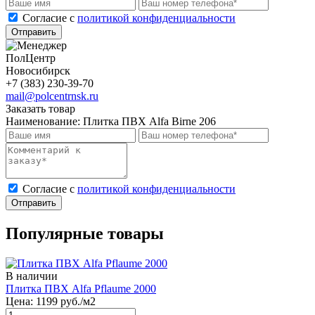
Cогласие с
политикой конфиденциальности
Отправить
ПолЦентр
Новосибирск
+7 (383) 230-39-70
mail@polcentrnsk.ru
Заказать товар
Наименование:
Плитка ПВХ Alfa Birne 206
Cогласие с
политикой конфиденциальности
Отправить
Популярные товары
В наличии
Плитка ПВХ Alfa Pflaume 2000
Цена:
1199
руб./м2