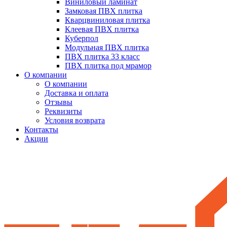
Виниловый ламинат
Замковая ПВХ плитка
Кварцвиниловая плитка
Клеевая ПВХ плитка
Куберпол
Модульная ПВХ плитка
ПВХ плитка 33 класс
ПВХ плитка под мрамор
О компании
О компании
Доставка и оплата
Отзывы
Реквизиты
Условия возврата
Контакты
Акции