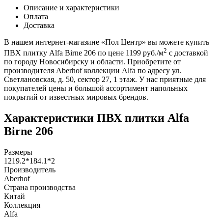
Описание и характеристики
Оплата
Доставка
В нашем интернет-магазине «Пол Центр» вы можете купить
2
ПВХ плитку Alfa Birne 206 по цене 1199 руб./м
с доставкой
по городу Новосибирску и области. Приобретите от
производителя Aberhof коллекции Alfa по адресу ул.
Светлановская, д. 50, сектор 27, 1 этаж. У нас приятные для
покупателей цены и большой ассортимент напольных
покрытий от известных мировых брендов.
Характеристики ПВХ плитки Alfa
Birne 206
Размеры
1219.2*184.1*2
Производитель
Aberhof
Страна производства
Китай
Коллекция
Alfa