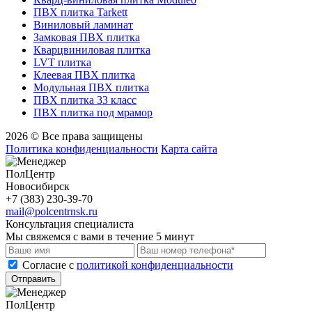
ПВХ плитка Tarkett
Виниловый ламинат
Замковая ПВХ плитка
Кварцвиниловая плитка
LVT плитка
Клеевая ПВХ плитка
Модульная ПВХ плитка
ПВХ плитка 33 класс
ПВХ плитка под мрамор
2026 © Все права защищены
Политика конфиденциальности
Карта сайта
ПолЦентр
Новосибирск
+7 (383) 230-39-70
mail@polcentrnsk.ru
Консультация специалиста
Мы свяжемся с вами в течение 5 минут
Cогласие с
политикой конфиденциальности
Отправить
ПолЦентр