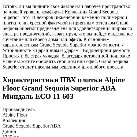
Готовы ли вы поднять свое жилое или рабочее пространство
на новый уровень комфорта? Коллекция Grand Sequoia
Superior - это 11 декоров инженерной каменно-полимерной
плитки с интересной фактурой и приятным оттенком Grand
Sequoia Superior предназначена для удовлетворения широкого
спектра предпочтений, гарантируя, что вы найдете идеальное
сочетание для своего дома или офиса. К основным
характеристикам Grand Sequoia Superior можно отнести: -
Устойчивость к царапинам и ударам - Водонепроницаемость -
Простая и быстрая укладка, благодаря встроенной подложке
Если вы хотите обновить свой дом или офис, Grand Sequoia
Superior станет идеальным решением для любого проекта.
Характеристики ПВХ плитки Alpine
Floor Grand Sequoia Superior ABA
Миндаль ECO 11-603
Производитель
Alpine Floor
Коллекция
Grand Sequoia Superior ABA
Длина
1220 мм