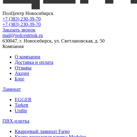
ПолЦентр Новосибирск
+7 (383) 230-39-70
+7 (383) 230-39-70
Заказать звонок
mail@polcentrnsk.ru
630047, г. Новосибирск, ул. Светлановская, д. 50
Компания
О компании
Доставка и оплата
Отзывы
Акции
Блог
Ламинат
EGGER
Tarkett
Unilin
ПВХ-плитка
Кварцевый ламинат Fargo
Кварц-виниловая плитка Moduleo