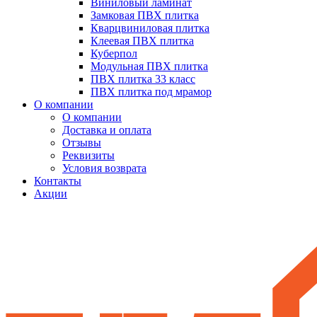
Виниловый ламинат
Замковая ПВХ плитка
Кварцвиниловая плитка
Клеевая ПВХ плитка
Куберпол
Модульная ПВХ плитка
ПВХ плитка 33 класс
ПВХ плитка под мрамор
О компании
О компании
Доставка и оплата
Отзывы
Реквизиты
Условия возврата
Контакты
Акции