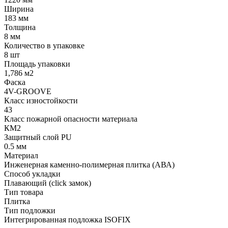
Ширина
183 мм
Толщина
8 мм
Количество в упаковке
8 шт
Площадь упаковки
1,786 м2
Фаска
4V-GROOVE
Класс изностойкости
43
Класс пожарной опасности материала
КМ2
Защитный слой PU
0.5 мм
Материал
Инженерная каменно-полимерная плитка (АВА)
Способ укладки
Плавающий (click замок)
Тип товара
Плитка
Тип подложки
Интегрированная подложка ISOFIX