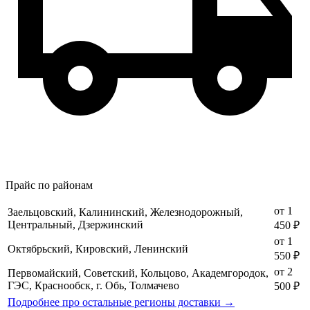
Прайс по районам
от 1
Заельцовский, Калининский, Железнодорожный,
Центральный, Дзержинский
450 ₽
от 1
Октябрьский, Кировский, Ленинский
550 ₽
от 2
Первомайский, Советский, Кольцово, Академгородок,
ГЭС, Краснообск, г. Обь, Толмачево
500 ₽
Подробнее про остальные регионы доставки →