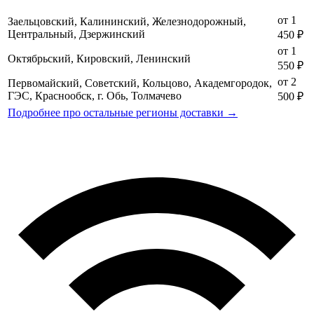
от 1
Заельцовский, Калининский, Железнодорожный,
Центральный, Дзержинский
450 ₽
от 1
Октябрьский, Кировский, Ленинский
550 ₽
от 2
Первомайский, Советский, Кольцово, Академгородок,
ГЭС, Краснообск, г. Обь, Толмачево
500 ₽
Подробнее про остальные регионы доставки →