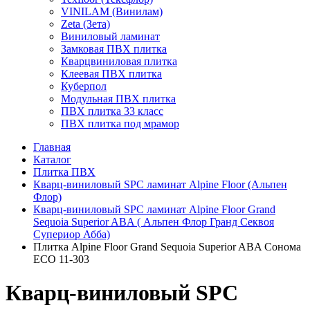
VINILAM (Винилам)
Zeta (Зета)
Виниловый ламинат
Замковая ПВХ плитка
Кварцвиниловая плитка
Клеевая ПВХ плитка
Куберпол
Модульная ПВХ плитка
ПВХ плитка 33 класс
ПВХ плитка под мрамор
Главная
Каталог
Плитка ПВХ
Кварц-виниловый SPC ламинат Alpine Floor (Альпен
Флор)
Кварц-виниловый SPC ламинат Alpine Floor Grand
Sequoia Superior ABA ( Альпен Флор Гранд Секвоя
Супериор Абба)
Плитка Alpine Floor Grand Sequoia Superior ABA Сонома
ECO 11-303
Кварц-виниловый SPC