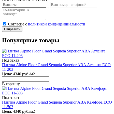
Cогласие с
политикой конфиденциальности
Отправить
Популярные товары
Под заказ
Плитка Alpine Floor Grand Sequoia Superior ABA Атланта ECO
11-203
Цена:
4340
руб./м2
В корзину
Под заказ
Плитка Alpine Floor Grand Sequoia Superior ABA Камфора ECO
11-503
Цена:
4340
руб./м2