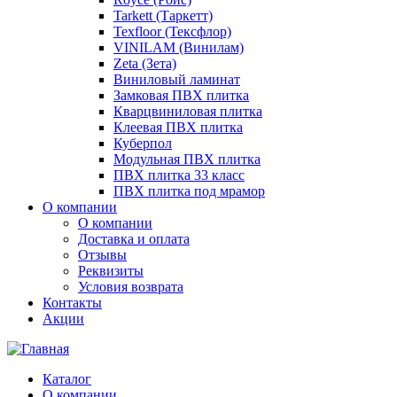
Tarkett (Таркетт)
Texfloor (Тексфлор)
VINILAM (Винилам)
Zeta (Зета)
Виниловый ламинат
Замковая ПВХ плитка
Кварцвиниловая плитка
Клеевая ПВХ плитка
Куберпол
Модульная ПВХ плитка
ПВХ плитка 33 класс
ПВХ плитка под мрамор
О компании
О компании
Доставка и оплата
Отзывы
Реквизиты
Условия возврата
Контакты
Акции
Каталог
О компании