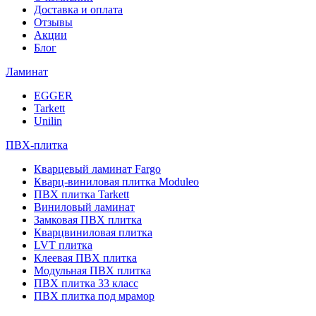
Доставка и оплата
Отзывы
Акции
Блог
Ламинат
EGGER
Tarkett
Unilin
ПВХ-плитка
Кварцевый ламинат Fargo
Кварц-виниловая плитка Moduleo
ПВХ плитка Tarkett
Виниловый ламинат
Замковая ПВХ плитка
Кварцвиниловая плитка
LVT плитка
Клеевая ПВХ плитка
Модульная ПВХ плитка
ПВХ плитка 33 класс
ПВХ плитка под мрамор