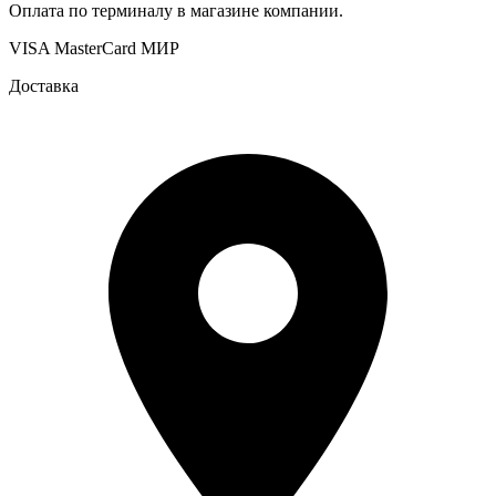
Оплата по терминалу в магазине компании.
VISA
MasterCard
МИР
Доставка