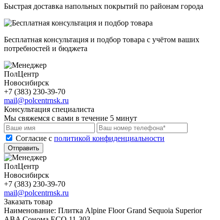
Быстрая доставка напольных покрытий по районам города
Бесплатная консультация и подбор товара с учётом ваших
потребностей и бюджета
ПолЦентр
Новосибирск
+7 (383) 230-39-70
mail@polcentrnsk.ru
Консультация специалиста
Мы свяжемся с вами в течение 5 минут
Cогласие с
политикой конфиденциальности
Отправить
ПолЦентр
Новосибирск
+7 (383) 230-39-70
mail@polcentrnsk.ru
Заказать товар
Наименование:
Плитка Alpine Floor Grand Sequoia Superior
ABA Сонома ECO 11-303