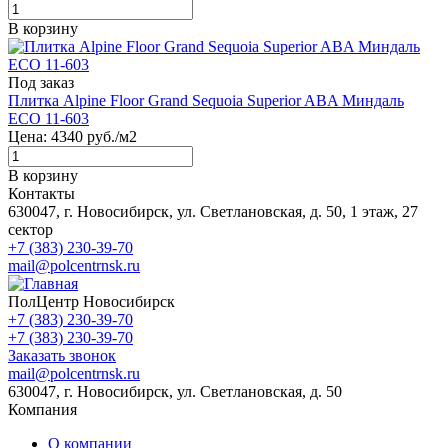
В корзину
Под заказ
Плитка Alpine Floor Grand Sequoia Superior ABA Миндаль
ECO 11-603
Цена:
4340
руб./м2
В корзину
Контакты
630047, г. Новосибирск, ул. Светлановская, д. 50, 1 этаж, 27
сектор
+7 (383) 230-39-70
mail@polcentrnsk.ru
ПолЦентр Новосибирск
+7 (383) 230-39-70
+7 (383) 230-39-70
Заказать звонок
mail@polcentrnsk.ru
630047, г. Новосибирск, ул. Светлановская, д. 50
Компания
О компании