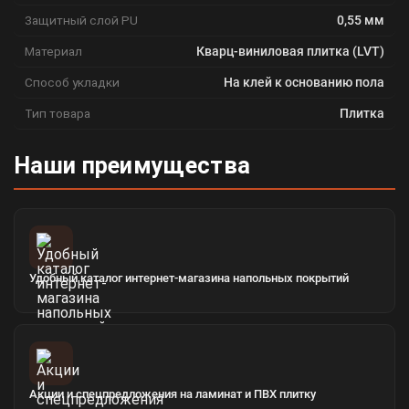
Защитный слой PU
0,55 мм
Материал
Кварц-виниловая плитка (LVT)
Способ укладки
На клей к основанию пола
Тип товара
Плитка
Наши преимущества
Удобный каталог интернет-магазина напольных покрытий
Акции и спецпредложения на ламинат и ПВХ плитку