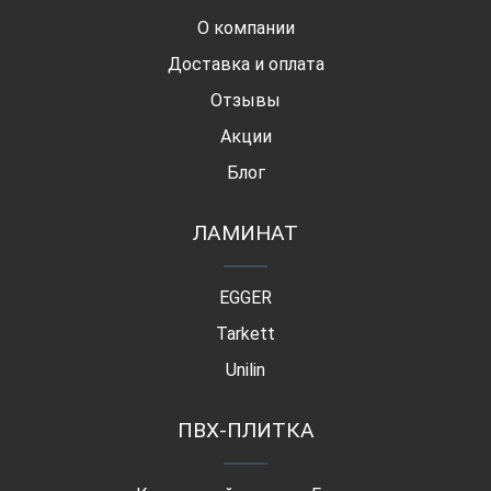
О компании
Доставка и оплата
Отзывы
Акции
Блог
ЛАМИНАТ
EGGER
Tarkett
Unilin
ПВХ-ПЛИТКА