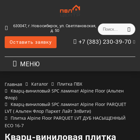
630047, г. Новосибирск, ул. Светлановская,
д. 50
+7 (383) 230-39-70
Оставить заявку
МЕНЮ
Каталог
Плитка ПВХ
Главная
Кварц-виниловый SPC ламинат Alpine Floor (Альпен
Флор)
Кварц-виниловый SPC ламинат Alpine Floor PARQUET
LVT ( Альпен Флор Паркет Лайт ЭлВити)
Плитка Alpine Floor PARQUET LVT ДУБ НАСЫЩЕННЫЙ
ЕСО 16-7
Кварц-виниловая плитка