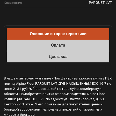
Коллекция:
PARQUET LVT
Описание и характеристики
Оплата
Доставка
В нашем интернет-магазине «Пол Центр» вы можете купить ПВХ
плитку Alpine Floor PARQUET LVT ДУБ НАСЫЩЕННЫЙ ЕСО 16-7 по
2
цене 2131 руб./м
с доставкой по городу Новосибирску и
области. Приобретите плитка от производителя Alpine Floor
коллекции PARQUET LVT по адресу ул. Светлановская, д. 50,
сектор 27, 1 этаж. У нас приятные для покупателей цены и
большой ассортимент напольных покрытий от известных
мировых брендов.