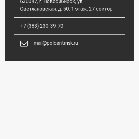
630047, г. Новосибирск, ул.
Светлановская, д. 50, 1 этаж, 27 сектор
+7 (383) 230-39-70
mail@polcentrnsk.ru