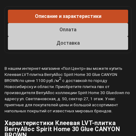
Описание и характеристики
Оплата
Доставка
В нашем интернет-магазине «Пол Центр» вы можете купить
Клеевая LVT-плитка BerryAlloc Spirit Home 30 Glue CANYON
2
BROWN по цене 1100 руб./м
с доставкой по городу
Новосибирску и области. Приобретите плитка пвх от
производителя BerryAlloc коллекции Spirit Home 30 Gluedown по
адресу ул. Светлановская, д. 50, сектор 27, 1 этаж. У нас
приятные для покупателей цены и большой ассортимент
напольных покрытий от известных мировых брендов.
Характеристики Клеевая LVT-плитка
BerryAlloc Spirit Home 30 Glue CANYON
BROWN