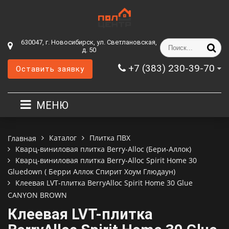
630047, г. Новосибирск, ул. Светлановская,
д. 50
+7 (383) 230-39-70
Оставить заявку
МЕНЮ
Каталог
Плитка ПВХ
Главная
Кварц-виниловая плитка Berry-Alloc (Бери-Аллок)
Кварц-виниловая плитка Berry-Alloc Spirit Home 30
Gluedown ( Берри Аллок Спирит Хоум Глюдаун)
Клеевая LVT-плитка BerryAlloc Spirit Home 30 Glue
CANYON BROWN
Клеевая LVT-плитка