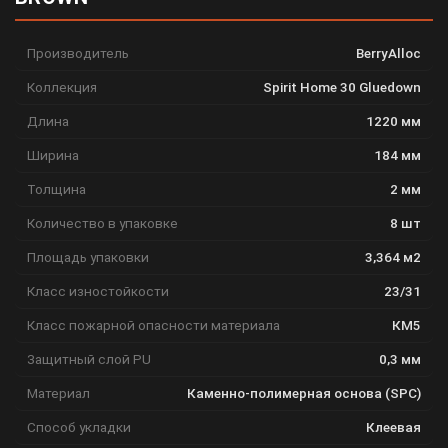
Производитель
BerryAlloc
Коллекция
Spirit Home 30 Gluedown
Длина
1220 мм
Ширина
184 мм
Толщина
2 мм
Количество в упаковке
8 шт
Площадь упаковки
3,364 м2
Класс изностойкости
23/31
Класс пожарной опасности материала
КМ5
Защитный слой PU
0,3 мм
Материал
Каменно-полимерная основа (SPC)
Способ укладки
Клеевая