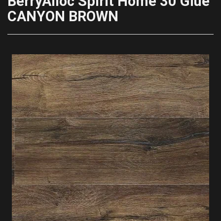
BerryAlloc Spirit Home 30 Glue
CANYON BROWN