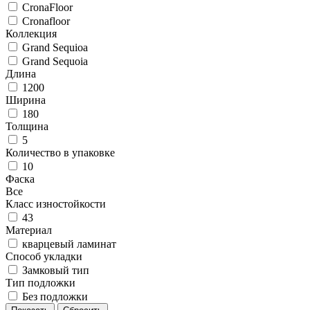
CronaFloor
Cronafloor
Коллекция
Grand Sequioa
Grand Sequoia
Длина
1200
Ширина
180
Толщина
5
Количество в упаковке
10
Фаска
Все
Класс изностойкости
43
Материал
кварцевый ламинат
Способ укладки
Замковый тип
Тип подложки
Без подложки