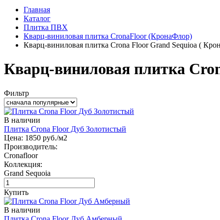
Главная
Каталог
Плитка ПВХ
Кварц-виниловая плитка CronaFloor (КронаФлор)
Кварц-виниловая плитка Crona Floor Grand Sequioa ( Кро
Кварц-виниловая плитка Cron
Фильтр
В наличии
Плитка Crona Floor Дуб Золотистый
Цена:
1850
руб./м2
Производитель:
Cronafloor
Коллекция:
Grand Sequoia
Купить
В наличии
Плитка Crona Floor Дуб Амберный