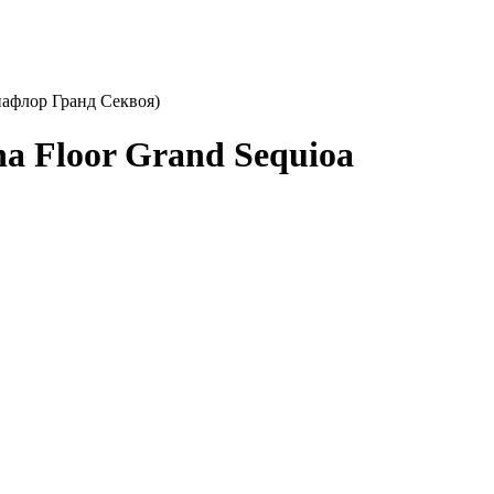
нафлор Гранд Секвоя)
a Floor Grand Sequioa