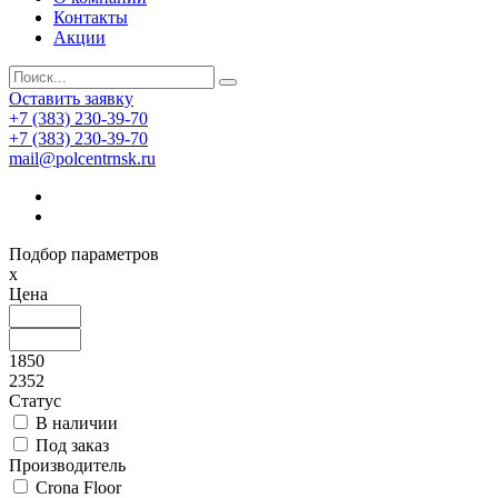
Контакты
Акции
Оставить заявку
+7 (383) 230-39-70
+7 (383) 230-39-70
mail@polcentrnsk.ru
Подбор параметров
x
Цена
1850
2352
Статус
В наличии
Под заказ
Производитель
Crona Floor