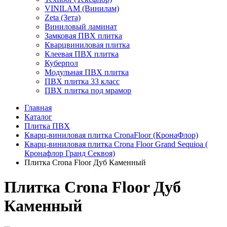
VINILAM (Винилам)
Zeta (Зета)
Виниловый ламинат
Замковая ПВХ плитка
Кварцвиниловая плитка
Клеевая ПВХ плитка
Куберпол
Модульная ПВХ плитка
ПВХ плитка 33 класс
ПВХ плитка под мрамор
Главная
Каталог
Плитка ПВХ
Кварц-виниловая плитка CronaFloor (КронаФлор)
Кварц-виниловая плитка Crona Floor Grand Sequioa (
Кронафлор Гранд Секвоя)
Плитка Crona Floor Дуб Каменный
Плитка Crona Floor Дуб
Каменный