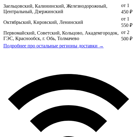
от 1
Заельцовский, Калининский, Железнодорожный,
Центральный, Дзержинский
450 ₽
от 1
Октябрьский, Кировский, Ленинский
550 ₽
от 2
Первомайский, Советский, Кольцово, Академгородок,
ГЭС, Краснообск, г. Обь, Толмачево
500 ₽
Подробнее про остальные регионы доставки →