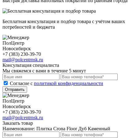
Быстрая доставка напольных покрытий по районам города
Бесплатная консультация и подбор товара с учётом ваших
потребностей и бюджета
ПолЦентр
Новосибирск
+7 (383) 230-39-70
mail@polcentrnsk.ru
Консультация специалиста
Мы свяжемся с вами в течение 5 минут
Cогласие с
политикой конфиденциальности
Отправить
ПолЦентр
Новосибирск
+7 (383) 230-39-70
mail@polcentrnsk.ru
Заказать товар
Наименование:
Плитка Crona Floor Дуб Каменный