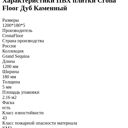
Характеристики ПВХ плитки Crona
Floor Дуб Каменный
Размеры
1200*180*5
Производитель
CronaFloor
Страна производства
Россия
Коллекция
Grand Sequioa
Длина
1200 мм
Ширина
180 мм
Толщина
5 мм
Площадь упаковки
2.16 м2
Фаска
есть
Класс изностойкости
43
Класс пожарной опасности материала