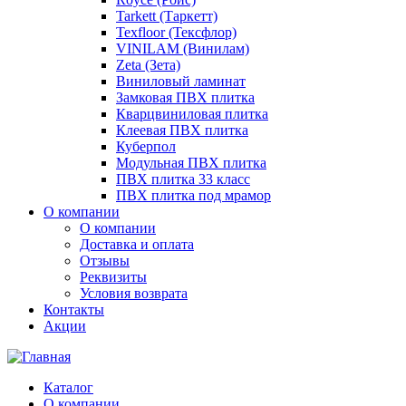
Tarkett (Таркетт)
Texfloor (Тексфлор)
VINILAM (Винилам)
Zeta (Зета)
Виниловый ламинат
Замковая ПВХ плитка
Кварцвиниловая плитка
Клеевая ПВХ плитка
Куберпол
Модульная ПВХ плитка
ПВХ плитка 33 класс
ПВХ плитка под мрамор
О компании
О компании
Доставка и оплата
Отзывы
Реквизиты
Условия возврата
Контакты
Акции
Каталог
О компании