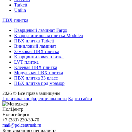
Tarkett
Unilin
ПВХ-плитка
Кварцевый ламинат Fargo
Кварц-виниловая плитка Moduleo
ПВХ плитка Tarkett
Виниловый ламинат
Замковая ПВХ плитка
Кварцвиниловая плитка
LVT плитка
Клеевая ПВХ плитка
Модульная ПВХ плитка
ПВХ плитка 33 класс
ПВХ плитка под мрамор
2026 © Все права защищены
Политика конфиденциальности
Карта сайта
ПолЦентр
Новосибирск
+7 (383) 230-39-70
mail@polcentrnsk.ru
Консультация специалиста