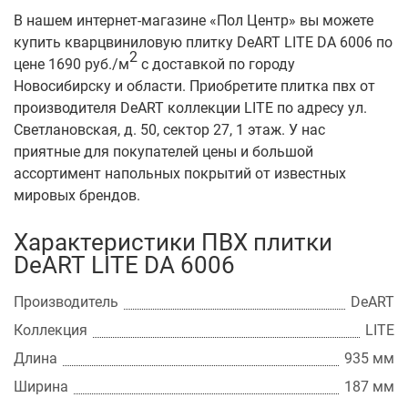
В нашем интернет-магазине «Пол Центр» вы можете
купить кварцвиниловую плитку DeART LITE DA 6006 по
2
цене 1690 руб./м
с доставкой по городу
Новосибирску и области. Приобретите плитка пвх от
производителя DeART коллекции LITE по адресу ул.
Светлановская, д. 50, сектор 27, 1 этаж. У нас
приятные для покупателей цены и большой
ассортимент напольных покрытий от известных
мировых брендов.
Характеристики ПВХ плитки
DeART LITE DA 6006
Производитель
DeART
Коллекция
LITE
Длина
935 мм
Ширина
187 мм