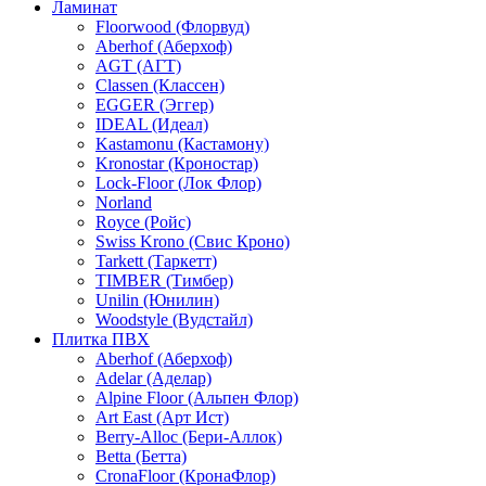
Ламинат
Floorwood (Флорвуд)
Aberhof (Аберхоф)
AGT (АГТ)
Classen (Классен)
EGGER (Эггер)
IDEAL (Идеал)
Kastamonu (Кастамону)
Kronostar (Кроностар)
Lock-Floor (Лок Флор)
Norland
Royce (Ройс)
Swiss Krono (Свис Кроно)
Tarkett (Таркетт)
TIMBER (Тимбер)
Unilin (Юнилин)
Woodstyle (Вудстайл)
Плитка ПВХ
Aberhof (Аберхоф)
Adelar (Аделар)
Alpine Floor (Альпен Флор)
Art East (Арт Ист)
Berry-Alloc (Бери-Аллок)
Betta (Бетта)
CronaFloor (КронаФлор)