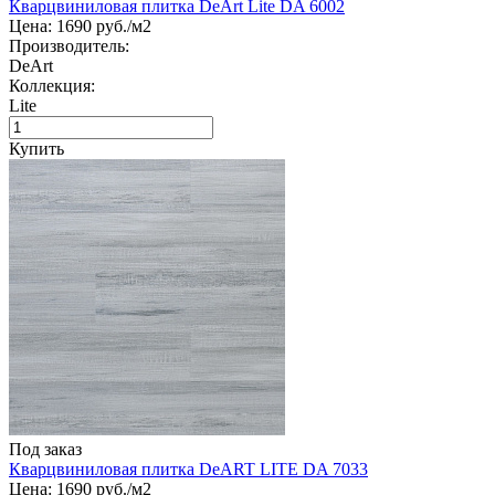
Кварцвиниловая плитка DeArt Lite DA 6002
Цена:
1690
руб./м2
Производитель:
DeArt
Коллекция:
Lite
Купить
Под заказ
Кварцвиниловая плитка DeART LITE DA 7033
Цена:
1690
руб./м2