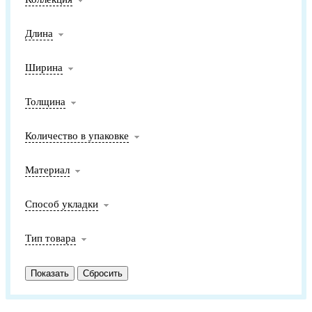
Длина
Ширина
Толщина
Количество в упаковке
Материал
Способ укладки
Тип товара