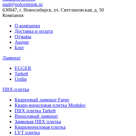
mail@polcentrnsk.ru
630047, г. Новосибирск, ул. Светлановская, д. 50
Компания
О компании
Доставка и оплата
Отзывы
Акции
Блог
Ламинат
EGGER
Tarkett
Unilin
ПВХ-плитка
Кварцевый ламинат Fargo
Кварц-виниловая плитка Moduleo
ПВХ плитка Tarkett
Виниловый ламинат
Замковая ПВХ плитка
Кварцвиниловая плитка
LVT плитка