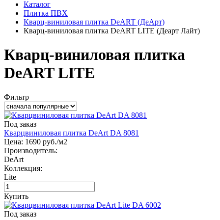
Каталог
Плитка ПВХ
Кварц-виниловая плитка DeART (ДеАрт)
Кварц-виниловая плитка DeART LITE (Деарт Лайт)
Кварц-виниловая плитка
DeART LITE
Фильтр
Под заказ
Кварцвиниловая плитка DeArt DA 8081
Цена:
1690
руб./м2
Производитель:
DeArt
Коллекция:
Lite
Купить
Под заказ