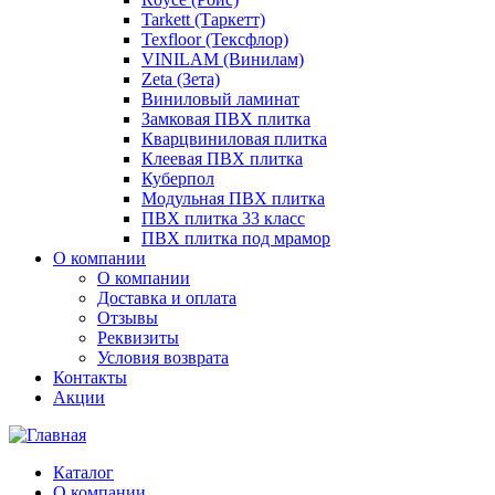
Tarkett (Таркетт)
Texfloor (Тексфлор)
VINILAM (Винилам)
Zeta (Зета)
Виниловый ламинат
Замковая ПВХ плитка
Кварцвиниловая плитка
Клеевая ПВХ плитка
Куберпол
Модульная ПВХ плитка
ПВХ плитка 33 класс
ПВХ плитка под мрамор
О компании
О компании
Доставка и оплата
Отзывы
Реквизиты
Условия возврата
Контакты
Акции
Каталог
О компании