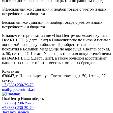
Быстрая доставка напольных покрытий по районам города
Бесплатная консультация и подбор товара с учётом ваших
потребностей и бюджета
В нашем интернет-магазине «Пол Центр» вы можете купить
DeART LITE (Деарт Лайт) в Новосибирске по низким ценам с
доставкой по городу и области. Приобретите напольные
покрытия в Большой Медведице по адресу ул. Светлановская,
д. 50, сектор 27, 1 этаж. У нас приятные для покупателей цены
на DeART LITE (Деарт Лайт), а также большой ассортимент
напольных покрытий от известных мировых брендов.
Контакты
630047, г. Новосибирск, ул. Светлановская, д. 50, 1 этаж, 27
сектор
+7 (383) 230-39-70
mail@polcentrnsk.ru
ПолЦентр Новосибирск
+7 (383) 230-39-70
+7 (383) 230-39-70
Заказать звонок