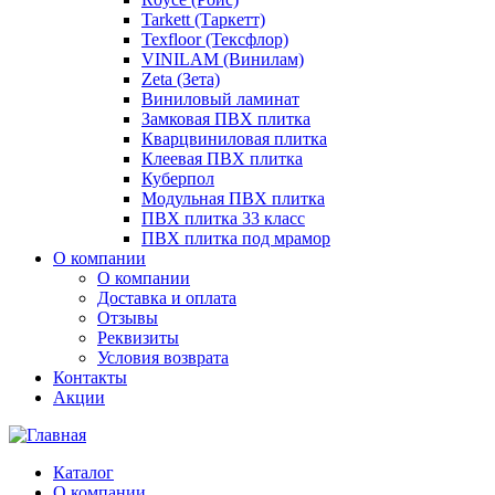
Tarkett (Таркетт)
Texfloor (Тексфлор)
VINILAM (Винилам)
Zeta (Зета)
Виниловый ламинат
Замковая ПВХ плитка
Кварцвиниловая плитка
Клеевая ПВХ плитка
Куберпол
Модульная ПВХ плитка
ПВХ плитка 33 класс
ПВХ плитка под мрамор
О компании
О компании
Доставка и оплата
Отзывы
Реквизиты
Условия возврата
Контакты
Акции
Каталог
О компании