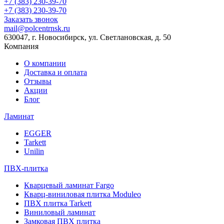
+7 (383) 230-39-70
+7 (383) 230-39-70
Заказать звонок
mail@polcentrnsk.ru
630047, г. Новосибирск, ул. Светлановская, д. 50
Компания
О компании
Доставка и оплата
Отзывы
Акции
Блог
Ламинат
EGGER
Tarkett
Unilin
ПВХ-плитка
Кварцевый ламинат Fargo
Кварц-виниловая плитка Moduleo
ПВХ плитка Tarkett
Виниловый ламинат
Замковая ПВХ плитка