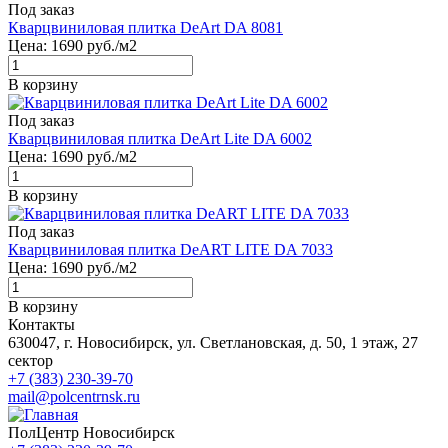
Под заказ
Кварцвиниловая плитка DeArt DA 8081
Цена:
1690
руб./м2
В корзину
Под заказ
Кварцвиниловая плитка DeArt Lite DA 6002
Цена:
1690
руб./м2
В корзину
Под заказ
Кварцвиниловая плитка DeART LITE DA 7033
Цена:
1690
руб./м2
В корзину
Контакты
630047, г. Новосибирск, ул. Светлановская, д. 50, 1 этаж, 27
сектор
+7 (383) 230-39-70
mail@polcentrnsk.ru
ПолЦентр Новосибирск