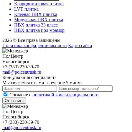
Кварцвиниловая плитка
LVT плитка
Клеевая ПВХ плитка
Модульная ПВХ плитка
ПВХ плитка 33 класс
ПВХ плитка под мрамор
2026 © Все права защищены
Политика конфиденциальности
Карта сайта
ПолЦентр
Новосибирск
+7 (383) 230-39-70
mail@polcentrnsk.ru
Консультация специалиста
Мы свяжемся с вами в течение 5 минут
Cогласие с
политикой конфиденциальности
Отправить
ПолЦентр
Новосибирск
+7 (383) 230-39-70
mail@polcentrnsk.ru