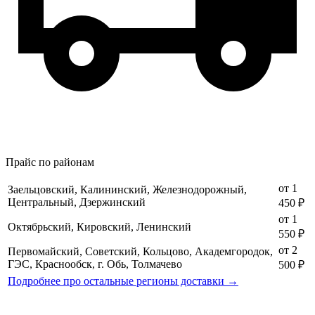
Прайс по районам
от 1
Заельцовский, Калининский, Железнодорожный,
Центральный, Дзержинский
450 ₽
от 1
Октябрьский, Кировский, Ленинский
550 ₽
от 2
Первомайский, Советский, Кольцово, Академгородок,
ГЭС, Краснообск, г. Обь, Толмачево
500 ₽
Подробнее про остальные регионы доставки →