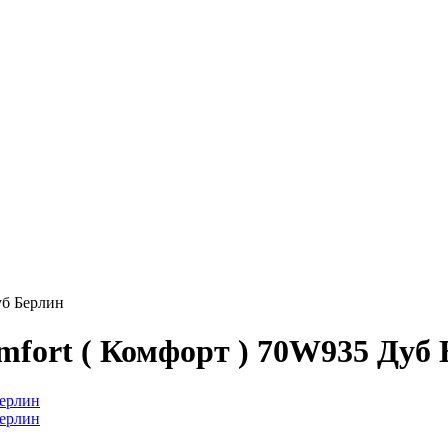
уб Берлин
fort ( Комфорт ) 70W935 Дуб