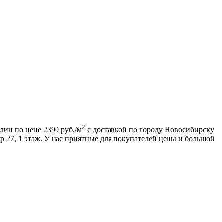
2
ин по цене 2390 руб./м
с доставкой по городу Новосибирску
ор 27, 1 этаж. У нас приятные для покупателей цены и большой