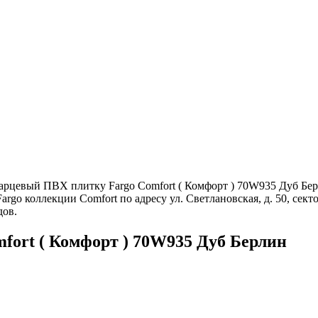
рцевый ПВХ плитку Fargo Comfort ( Комфорт ) 70W935 Дуб Берл
rgo коллекции Comfort по адресу ул. Светлановская, д. 50, сект
дов.
fort ( Комфорт ) 70W935 Дуб Берлин