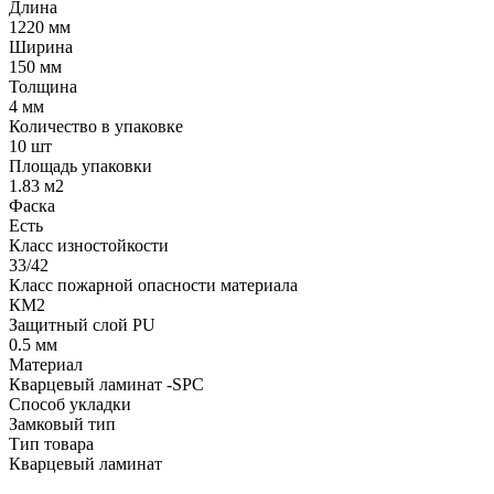
Длина
1220 мм
Ширина
150 мм
Толщина
4 мм
Количество в упаковке
10 шт
Площадь упаковки
1.83 м2
Фаска
Есть
Класс изностойкости
33/42
Класс пожарной опасности материала
КМ2
Защитный слой PU
0.5 мм
Материал
Кварцевый ламинат -SPC
Способ укладки
Замковый тип
Тип товара
Кварцевый ламинат