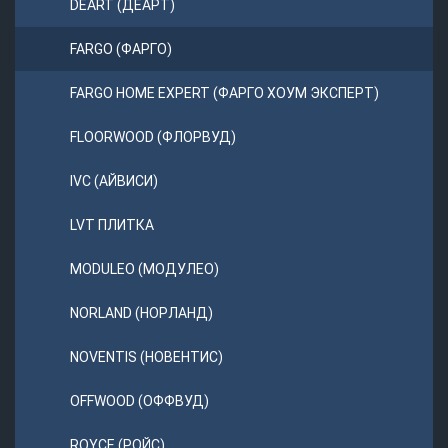
DEART (ДЕАРТ)
FARGO (ФАРГО)
FARGO HOME EXPERT (ФАРГО ХОУМ ЭКСПЕРТ)
FLOORWOOD (ФЛОРВУД)
IVC (АЙВИСИ)
LVT ПЛИТКА
MODULEO (МОДУЛЕО)
NORLAND (НОРЛАНД)
NOVENTIS (НОВЕНТИС)
OFFWOOD (ОФФВУД)
ROYCE (РОЙС)