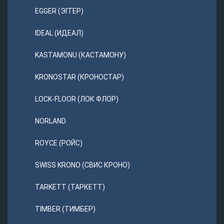
EGGER (ЭГГЕР)
IDEAL (ИДЕАЛ)
KASTAMONU (КАСТАМОНУ)
KRONOSTAR (КРОНОСТАР)
LOCK-FLOOR (ЛОК ФЛОР)
NORLAND
ROYCE (РОЙС)
SWISS KRONO (СВИС КРОНО)
TARKETT (ТАРКЕТТ)
TIMBER (ТИМБЕР)