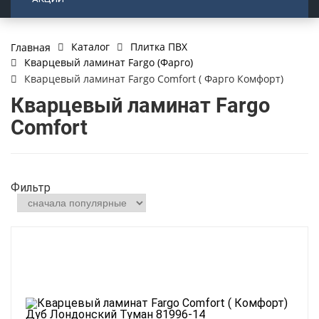
Каталог
Плитка ПВХ
Главная
Кварцевый ламинат Fargo (Фарго)
Кварцевый ламинат Fargo Comfort ( Фарго Комфорт)
Кварцевый ламинат Fargo
Comfort
Фильтр