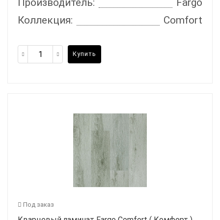
Производитель:
Fargo
Коллекция:
Comfort
Купить
Под заказ
Кварцевый ламинат Fargo Comfort ( Комфорт )