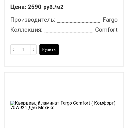
Цена:
2590
руб./м2
Производитель:
Fargo
Коллекция:
Comfort
Купить