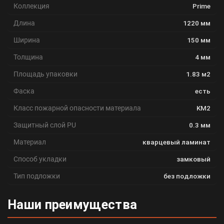
Коллекция
Prime
Длина
1220 мм
Ширина
150 мм
Толщина
4 мм
Площадь упаковки
1.83 м2
Фаска
есть
Класс пожарной опасности материала
KM2
Защитный слой PU
0.3 мм
Материал
кварцевый ламинат
Способ укладки
замковый
Тип подложки
без подложки
Наши преимущества