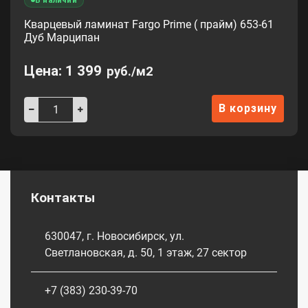
Кварцевый ламинат Fargo Prime ( прайм) 653-61
Дуб Марципан
Цена:
1 399
руб./м2
В корзину
Контакты
630047, г. Новосибирск, ул.
Светлановская, д. 50, 1 этаж, 27 сектор
+7 (383) 230-39-70