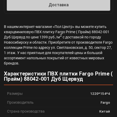
Доставка
В нашем интернет-магазине «Пол Центр» вы можете купить
кварцвиниловую ПВХ плитку Fargo Prime ( Прайм) 88042-001
2
Дуб Щервуд по цене 1399 руб./м
с доставкой по городу
Новосибирску и области. Приобретите от производителя Fargo
коллекции Prime по адресу ул. Светлановская, д. 50, сектор 27,
1 этаж. У нас приятные для покупателей цены и большой
ассортимент напольных покрытий от известных мировых
брендов.
Характеристики ПВХ плитки Fargo Prime (
Прайм) 88042-001 Дуб Щервуд
Размеры
1220*154*4
Производитель
Fargo
Страна производства
Китай