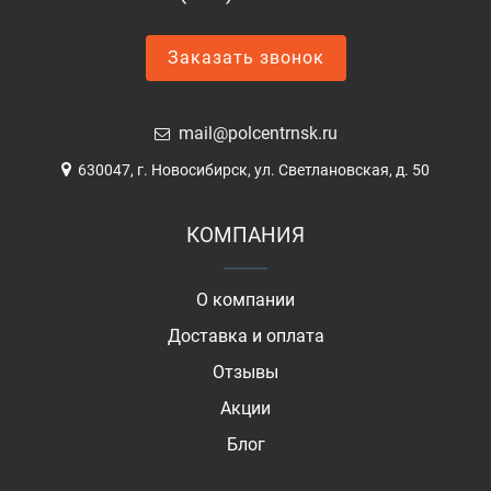
Заказать звонок
mail@polcentrnsk.ru
630047, г. Новосибирск, ул. Светлановская, д. 50
КОМПАНИЯ
О компании
Доставка и оплата
Отзывы
Акции
Блог