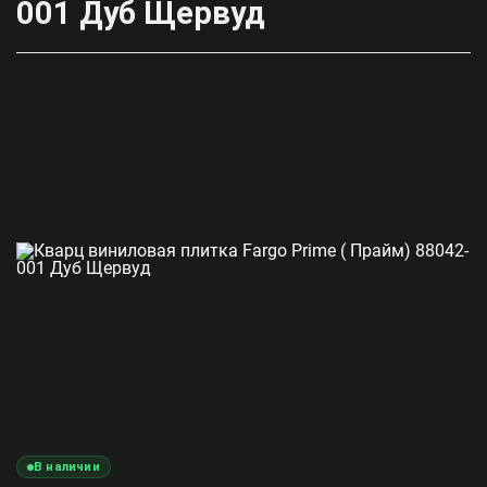
001 Дуб Щервуд
В наличии