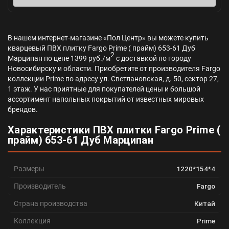
В нашем интернет-магазине «Пол Центр» вы можете купить
кварцевый ПВХ плитку Fargo Prime ( прайм) 653-61 Дуб
2
Марципан по цене 1399 руб./м
с доставкой по городу
Новосибирску и области. Приобретите от производителя Fargo
коллекции Prime по адресу ул. Светлановская, д. 50, сектор 27,
1 этаж. У нас приятные для покупателей цены и большой
ассортимент напольных покрытий от известных мировых
брендов.
Характеристики ПВХ плитки Fargo Prime (
прайм) 653-61 Дуб Марципан
Размеры
1220*154*4
Производитель
Fargo
Страна производства
Китай
Коллекция
Prime