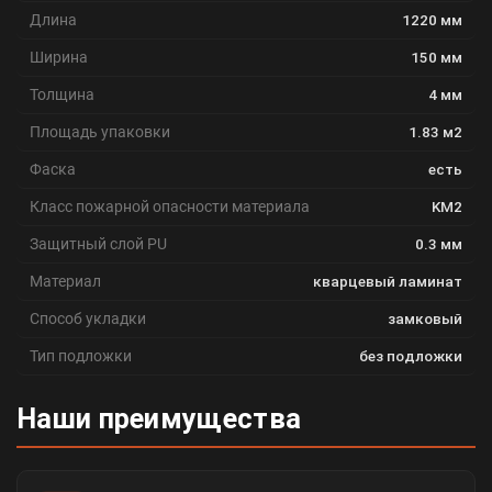
Длина
1220 мм
Ширина
150 мм
Толщина
4 мм
Площадь упаковки
1.83 м2
Фаска
есть
Класс пожарной опасности материала
KM2
Защитный слой PU
0.3 мм
Материал
кварцевый ламинат
Способ укладки
замковый
Тип подложки
без подложки
Наши преимущества