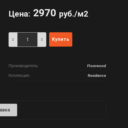
2970
Цена:
руб./м2
Купить
Производитель:
Floorwood
Коллекция:
Residence
авка