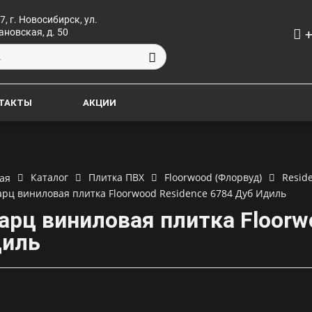
7, г. Новосибирск, ул.
+
ановская, д. 50
ТАКТЫ
АКЦИИ
Каталог
Плитка ПВХ
Floorwood (Флорвуд)
Reside
ая
арц виниловая плитка Floorwood Residence 6784 Дуб Идиль
арц виниловая плитка Floorw
иль