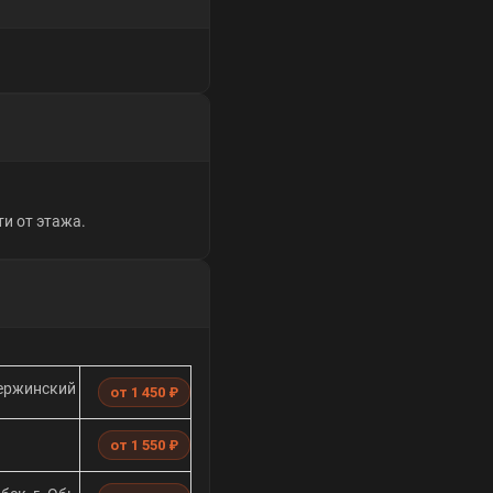
и от этажа.
зержинский
от 1 450 ₽
от 1 550 ₽