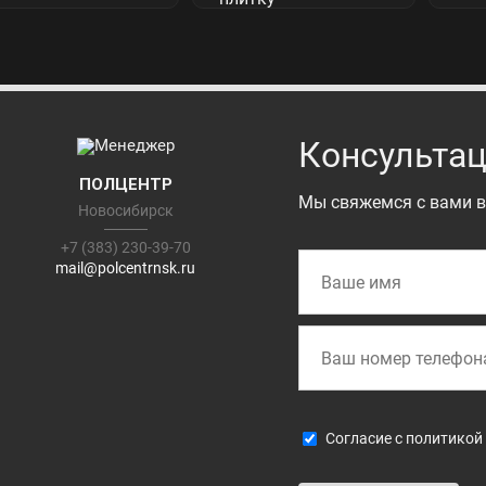
Консультац
ПОЛЦЕНТР
Мы свяжемся с вами в
Новосибирск
+7 (383) 230-39-70
mail@polcentrnsk.ru
Cогласие с
политикой