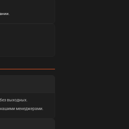
ании.
, без выходных.
с нашими менеджерами.