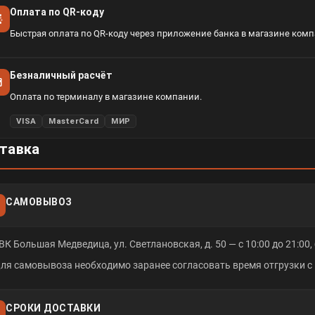
Оплата по QR-коду
Быстрая оплата по QR-коду через приложение банка в магазине комп
Безналичный расчёт
Оплата по терминалу в магазине компании.
VISA
MasterCard
МИР
тавка
САМОВЫВОЗ
ВК Большая Медведица, ул. Светлановская, д. 50 — с 10:00 до 21:00
ля самовывоза необходимо заранее согласовать время отгрузки 
СРОКИ ДОСТАВКИ