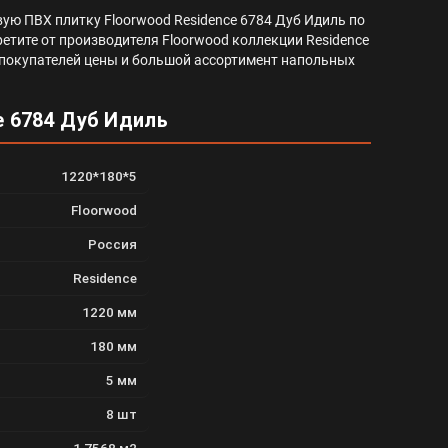
ую ПВХ плитку Floorwood Residence 6784 Дуб Идиль по
етите от производителя Floorwood коллекции Residence
для покупателей цены и большой ассортимент напольных
e 6784 Дуб Идиль
1220*180*5
Floorwood
Россия
Residence
1220 мм
180 мм
5 мм
8 шт