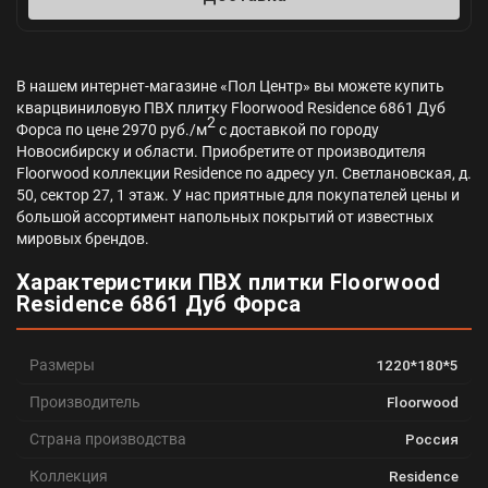
В нашем интернет-магазине «Пол Центр» вы можете купить
кварцвиниловую ПВХ плитку Floorwood Residence 6861 Дуб
2
Форса по цене 2970 руб./м
с доставкой по городу
Новосибирску и области. Приобретите от производителя
Floorwood коллекции Residence по адресу ул. Светлановская, д.
50, сектор 27, 1 этаж. У нас приятные для покупателей цены и
большой ассортимент напольных покрытий от известных
мировых брендов.
Характеристики ПВХ плитки Floorwood
Residence 6861 Дуб Форса
Размеры
1220*180*5
Производитель
Floorwood
Страна производства
Россия
Коллекция
Residence