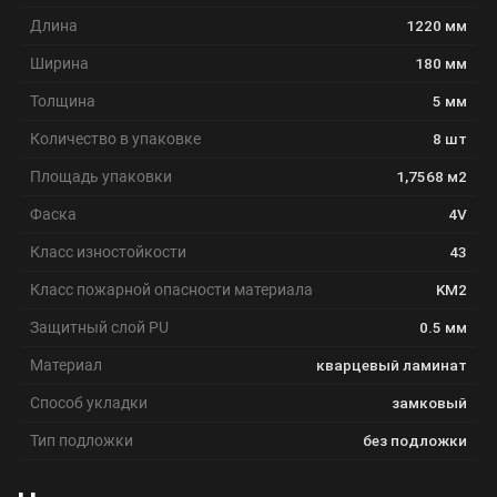
Длина
1220 мм
Ширина
180 мм
Толщина
5 мм
Количество в упаковке
8 шт
Площадь упаковки
1,7568 м2
Фаска
4V
Класс изностойкости
43
Класс пожарной опасности материала
KM2
Защитный слой PU
0.5 мм
Материал
кварцевый ламинат
Способ укладки
замковый
Тип подложки
без подложки