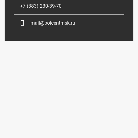
+7 (383) 230-39-70
mail@polcentrnsk.ru