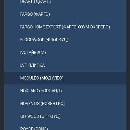
DEART (ДЕАРТ)
FARGO (ФАРГО)
FARGO HOME EXPERT (ФАРГО ХОУМ ЭКСПЕРТ)
FLOORWOOD (ФЛОРВУД)
IVC (АЙВИСИ)
LVT ПЛИТКА
MODULEO (МОДУЛЕО)
NORLAND (НОРЛАНД)
NOVENTIS (НОВЕНТИС)
OFFWOOD (ОФФВУД)
ROYCE (РОЙС)