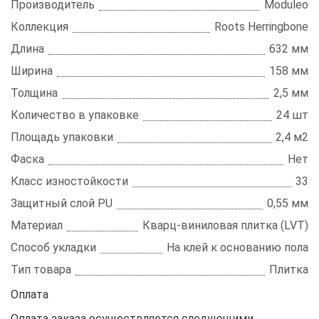
Производитель
Moduleo
Коллекция
Roots Herringbone
Длина
632 мм
Ширина
158 мм
Толщина
2,5 мм
Количество в упаковке
24 шт
Площадь упаковки
2,4 м2
Фаска
Нет
Класс изностойкости
33
Защитный слой PU
0,55 мм
Материал
Кварц-виниловая плитка (LVT)
Способ укладки
На клей к основанию пола
Тип товара
Плитка
Оплата
Оплата заказа осуществляется следующими