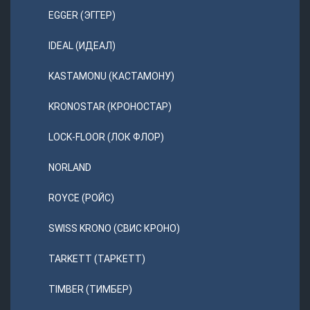
EGGER (ЭГГЕР)
IDEAL (ИДЕАЛ)
KASTAMONU (КАСТАМОНУ)
KRONOSTAR (КРОНОСТАР)
LOCK-FLOOR (ЛОК ФЛОР)
NORLAND
ROYCE (РОЙС)
SWISS KRONO (СВИС КРОНО)
TARKETT (ТАРКЕТТ)
TIMBER (ТИМБЕР)