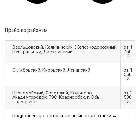
Прайс по районам
Заельцовский, Калининский, Железнодорожный,
от 1
Центральный, Дзержинский
450
₽
Октябрьский, Кировский, Ленинский
от 1
550
₽
Первомайский, Советский, Кольцово,
от 2
Академгородок, ГЭС, Краснообск, г. Обь,
500
Толмачево
₽
Подробнее про остальные регионы доставки →