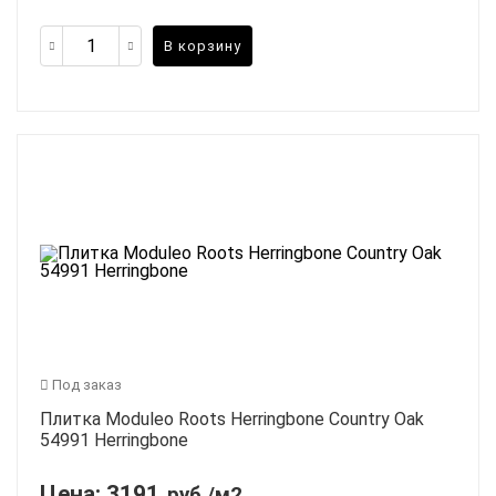
В корзину
Под заказ
Плитка Moduleo Roots Herringbone Country Oak
54991 Herringbone
Цена:
3191
руб./м2