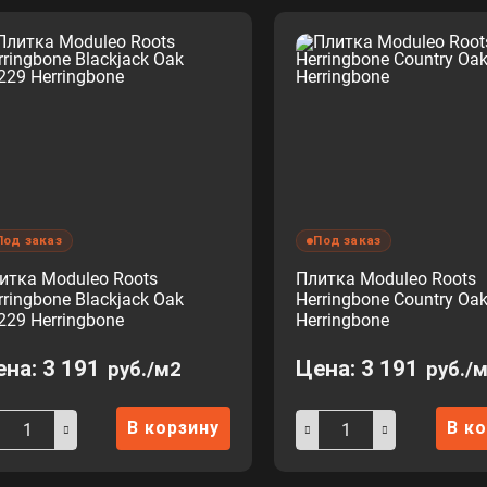
Под заказ
Под заказ
итка Moduleo Roots
Плитка Moduleo Roots
rringbone Blackjack Oak
Herringbone Country Oa
229 Herringbone
Herringbone
ена:
3 191
Цена:
3 191
руб./м2
руб./
В корзину
В к