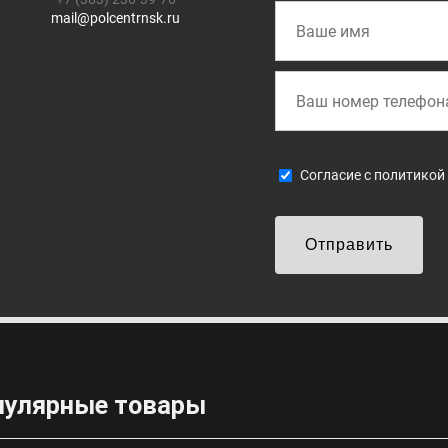
mail@polcentrnsk.ru
Cогласие с
политикой
Отправить
пулярные товары