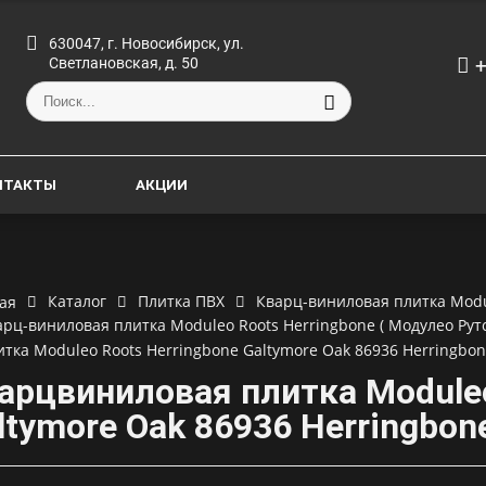
630047, г. Новосибирск, ул.
+
Светлановская, д. 50
НТАКТЫ
АКЦИИ
Каталог
Плитка ПВХ
Кварц-виниловая плитка Modu
ая
арц-виниловая плитка Moduleo Roots Herringbone ( Модулео Рут
итка Moduleo Roots Herringbone Galtymore Oak 86936 Herringbo
арцвиниловая плитка Moduleo
ltymore Oak 86936 Herringbon