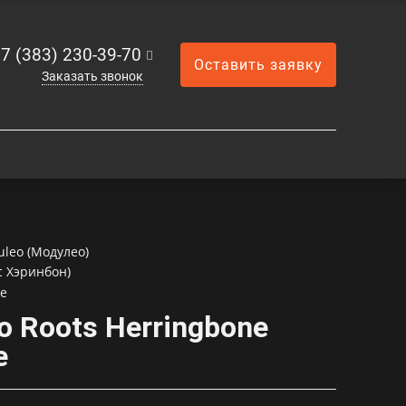
7 (383) 230-39-70
Оставить заявку
Заказать звонок
leo (Модулео)
с Хэринбон)
ne
 Roots Herringbone
e