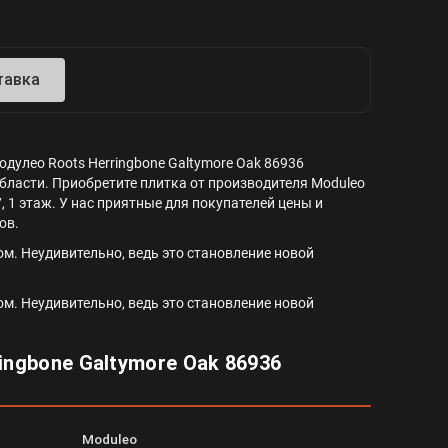
тавка
дулео Roots Herringbone Galtymore Oak 86936
области. Приобретите плитка от производителя Moduleo
7, 1 этаж. У нас приятные для покупателей цены и
ов.
м. Неудивительно, ведь это становление новой
м. Неудивительно, ведь это становление новой
ngbone Galtymore Oak 86936
Moduleo