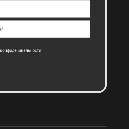
 конфиденциальности