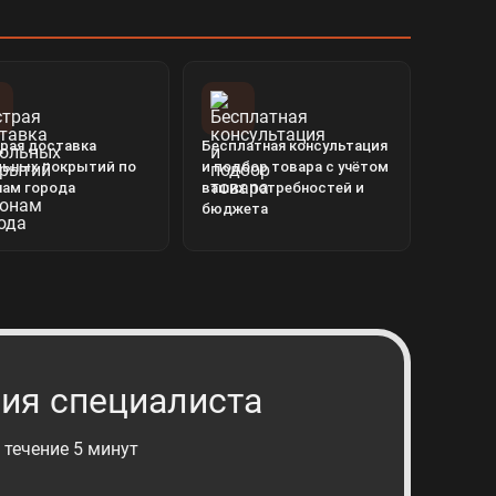
рая доставка
Бесплатная консультация
льных покрытий по
и подбор товара с учётом
нам города
ваших потребностей и
бюджета
ия специалиста
 течение 5 минут