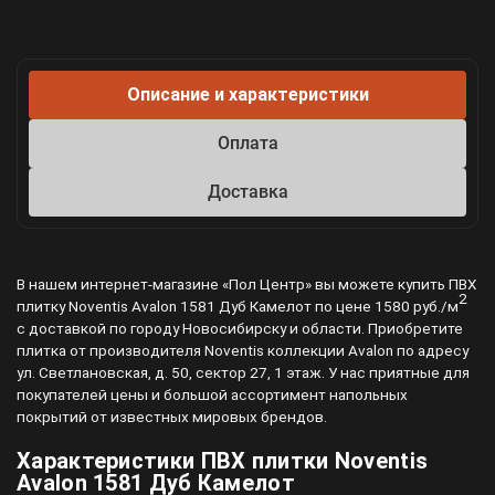
Описание и характеристики
Оплата
Доставка
В нашем интернет-магазине «Пол Центр» вы можете купить ПВХ
2
плитку Noventis Avalon 1581 Дуб Камелот по цене 1580 руб./м
с доставкой по городу Новосибирску и области. Приобретите
плитка от производителя Noventis коллекции Avalon по адресу
ул. Светлановская, д. 50, сектор 27, 1 этаж. У нас приятные для
покупателей цены и большой ассортимент напольных
покрытий от известных мировых брендов.
Характеристики ПВХ плитки Noventis
Avalon 1581 Дуб Камелот