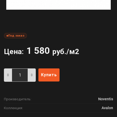
Под заказ
1 580
Цена:
руб./м2
Купить
Производитель:
Noventis
Коллекция:
Avalon