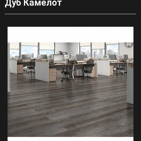
Дуб Камелот