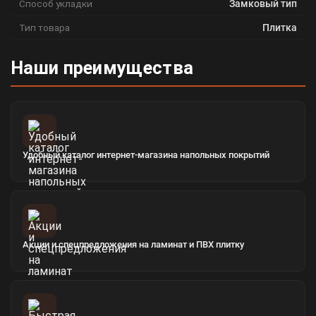
Способ укладки
Замковый тип
Тип товара
Плитка
Наши преимущества
Удобный каталог интернет-магазина напольных покрытий
Акции и спецпредложения на ламинат и ПВХ плитку