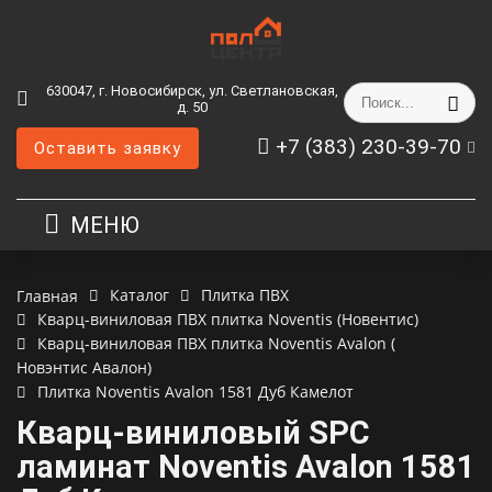
630047, г. Новосибирск, ул. Светлановская,
д. 50
+7 (383) 230-39-70
Оставить заявку
МЕНЮ
Каталог
Плитка ПВХ
Главная
Кварц-виниловая ПВХ плитка Noventis (Новентис)
Кварц-виниловая ПВХ плитка Noventis Avalon (
Новэнтис Авалон)
Плитка Noventis Avalon 1581 Дуб Камелот
Кварц-виниловый SPC
ламинат Noventis Avalon 1581