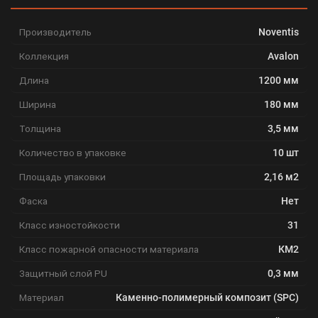
Производитель
Noventis
Коллекция
Avalon
Длина
1200 мм
Ширина
180 мм
Толщина
3,5 мм
Количество в упаковке
10 шт
Площадь упаковки
2,16 м2
Фаска
Нет
Класс изностойкости
31
Класс пожарной опасности материала
КМ2
Защитный слой PU
0,3 мм
Материал
Каменно-полимерный композит (SPC)