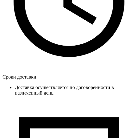
Сроки доставки
Доставка осуществляется по договорённости в
назначенный день.