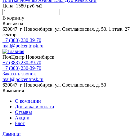
Плитка Noventis Avalon 1583 Дуб Кельтский
Цена:
1580
руб./м2
В корзину
Контакты
630047, г. Новосибирск, ул. Светлановская, д. 50, 1 этаж, 27
сектор
+7 (383) 230-39-70
mail@polcentrnsk.ru
ПолЦентр Новосибирск
+7 (383) 230-39-70
+7 (383) 230-39-70
Заказать звонок
mail@polcentrnsk.ru
630047, г. Новосибирск, ул. Светлановская, д. 50
Компания
О компании
Доставка и оплата
Отзывы
Акции
Блог
Ламинат