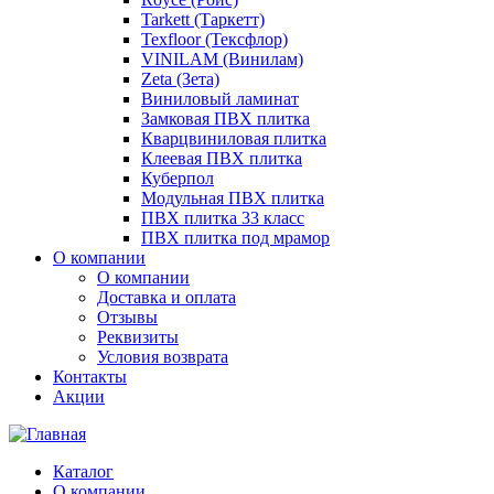
Tarkett (Таркетт)
Texfloor (Тексфлор)
VINILAM (Винилам)
Zeta (Зета)
Виниловый ламинат
Замковая ПВХ плитка
Кварцвиниловая плитка
Клеевая ПВХ плитка
Куберпол
Модульная ПВХ плитка
ПВХ плитка 33 класс
ПВХ плитка под мрамор
О компании
О компании
Доставка и оплата
Отзывы
Реквизиты
Условия возврата
Контакты
Акции
Каталог
О компании