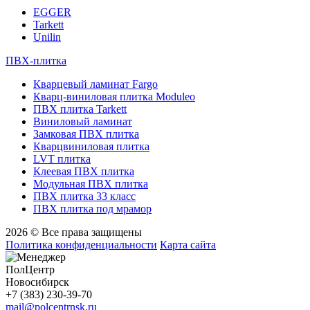
EGGER
Tarkett
Unilin
ПВХ-плитка
Кварцевый ламинат Fargo
Кварц-виниловая плитка Moduleo
ПВХ плитка Tarkett
Виниловый ламинат
Замковая ПВХ плитка
Кварцвиниловая плитка
LVT плитка
Клеевая ПВХ плитка
Модульная ПВХ плитка
ПВХ плитка 33 класс
ПВХ плитка под мрамор
2026 © Все права защищены
Политика конфиденциальности
Карта сайта
ПолЦентр
Новосибирск
+7 (383) 230-39-70
mail@polcentrnsk.ru