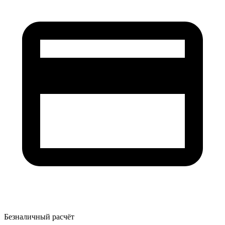
Безналичный расчёт