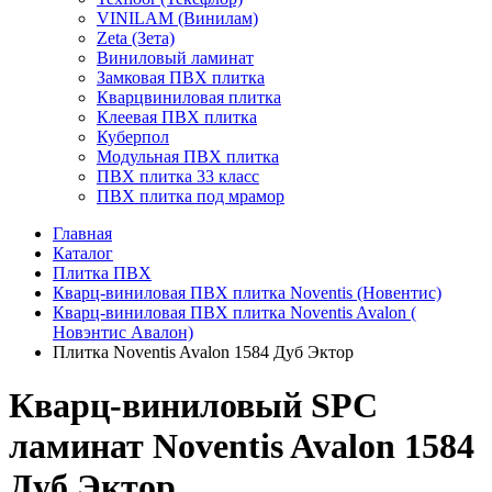
VINILAM (Винилам)
Zeta (Зета)
Виниловый ламинат
Замковая ПВХ плитка
Кварцвиниловая плитка
Клеевая ПВХ плитка
Куберпол
Модульная ПВХ плитка
ПВХ плитка 33 класс
ПВХ плитка под мрамор
Главная
Каталог
Плитка ПВХ
Кварц-виниловая ПВХ плитка Noventis (Новентис)
Кварц-виниловая ПВХ плитка Noventis Avalon (
Новэнтис Авалон)
Плитка Noventis Avalon 1584 Дуб Эктор
Кварц-виниловый SPC
ламинат Noventis Avalon 1584
Дуб Эктор