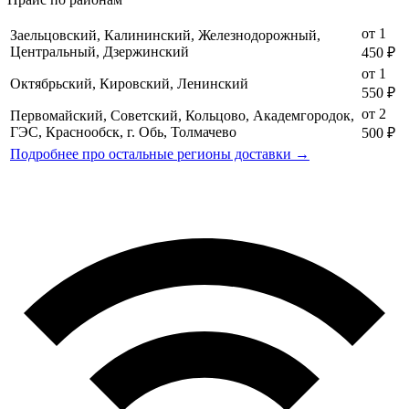
от 1
Заельцовский, Калининский, Железнодорожный,
Центральный, Дзержинский
450 ₽
от 1
Октябрьский, Кировский, Ленинский
550 ₽
от 2
Первомайский, Советский, Кольцово, Академгородок,
ГЭС, Краснообск, г. Обь, Толмачево
500 ₽
Подробнее про остальные регионы доставки →