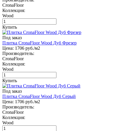
CronaFloor
Коллекция:
Wood
Купить
Под заказ
Плитка CronaFloor Wood Дуб Фрезер
Цена:
1706
руб./м2
Производитель:
CronaFloor
Коллекция:
Wood
Купить
Под заказ
Плитка CronaFloor Wood Дуб Серый
Цена:
1706
руб./м2
Производитель:
CronaFloor
Коллекция:
Wood