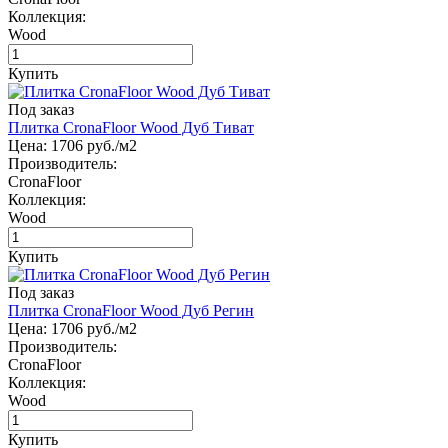
Коллекция:
Wood
Купить
Под заказ
Плитка CronaFloor Wood Дуб Тиват
Цена:
1706
руб./м2
Производитель:
CronaFloor
Коллекция:
Wood
Купить
Под заказ
Плитка CronaFloor Wood Дуб Регин
Цена:
1706
руб./м2
Производитель:
CronaFloor
Коллекция:
Wood
Купить