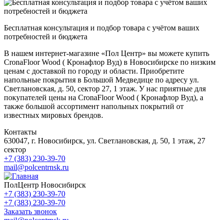
Бесплатная консультация и подбор товара с учётом ваших
потребностей и бюджета
В нашем интернет-магазине «Пол Центр» вы можете купить
CronaFloor Wood ( Кронафлор Вуд) в Новосибирске по низким
ценам с доставкой по городу и области. Приобретите
напольные покрытия в Большой Медведице по адресу ул.
Светлановская, д. 50, сектор 27, 1 этаж. У нас приятные для
покупателей цены на CronaFloor Wood ( Кронафлор Вуд), а
также большой ассортимент напольных покрытий от
известных мировых брендов.
Контакты
630047, г. Новосибирск, ул. Светлановская, д. 50, 1 этаж, 27
сектор
+7 (383) 230-39-70
mail@polcentrnsk.ru
ПолЦентр Новосибирск
+7 (383) 230-39-70
+7 (383) 230-39-70
Заказать звонок