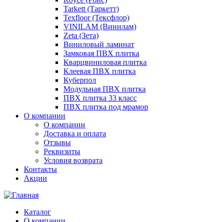
Tarkett (Таркетт)
Texfloor (Тексфлор)
VINILAM (Винилам)
Zeta (Зета)
Виниловый ламинат
Замковая ПВХ плитка
Кварцвиниловая плитка
Клеевая ПВХ плитка
Куберпол
Модульная ПВХ плитка
ПВХ плитка 33 класс
ПВХ плитка под мрамор
О компании
О компании
Доставка и оплата
Отзывы
Реквизиты
Условия возврата
Контакты
Акции
Каталог
О компании