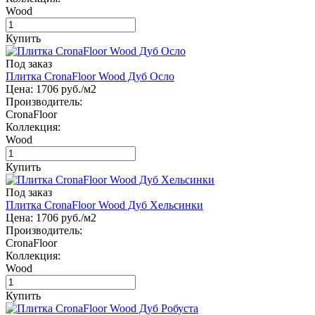
Wood
Купить
Под заказ
Плитка CronaFloor Wood Дуб Осло
Цена:
1706
руб./м2
Производитель:
CronaFloor
Коллекция:
Wood
Купить
Под заказ
Плитка CronaFloor Wood Дуб Хельсинки
Цена:
1706
руб./м2
Производитель:
CronaFloor
Коллекция:
Wood
Купить