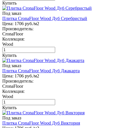
Купить
Под заказ
Плитка CronaFloor Wood Дуб Серебристый
Цена:
1706
руб./м2
Производитель:
CronaFloor
Коллекция:
Wood
Купить
Под заказ
Плитка CronaFloor Wood Дуб Джакарта
Цена:
1706
руб./м2
Производитель:
CronaFloor
Коллекция:
Wood
Купить
Под заказ
Плитка CronaFloor Wood Дуб Виктория