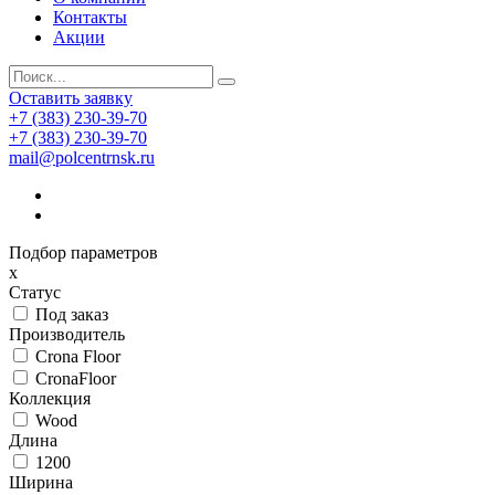
Контакты
Акции
Оставить заявку
+7 (383) 230-39-70
+7 (383) 230-39-70
mail@polcentrnsk.ru
Подбор параметров
x
Статус
Под заказ
Производитель
Crona Floor
CronaFloor
Коллекция
Wood
Длина
1200
Ширина