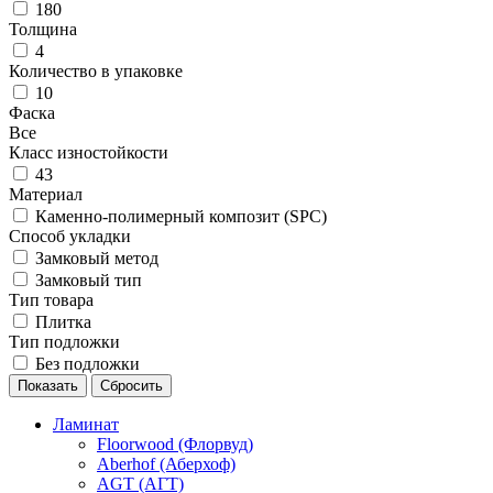
180
Толщина
4
Количество в упаковке
10
Фаска
Все
Класс изностойкости
43
Материал
Каменно-полимерный композит (SPC)
Способ укладки
Замковый метод
Замковый тип
Тип товара
Плитка
Тип подложки
Без подложки
Ламинат
Floorwood (Флорвуд)
Aberhof (Аберхоф)
AGT (АГТ)