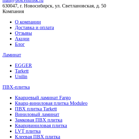
mail@polcentrnsk.ru
630047, г. Новосибирск, ул. Светлановская, д. 50
Компания
О компании
Доставка и оплата
Отзывы
Акции
Блог
Ламинат
EGGER
Tarkett
Unilin
ПВХ-плитка
Кварцевый ламинат Fargo
Кварц-виниловая плитка Moduleo
ПВХ плитка Tarkett
Виниловый ламинат
Замковая ПВХ плитка
Кварцвиниловая плитка
LVT плитка
Клеевая ПВХ плитка