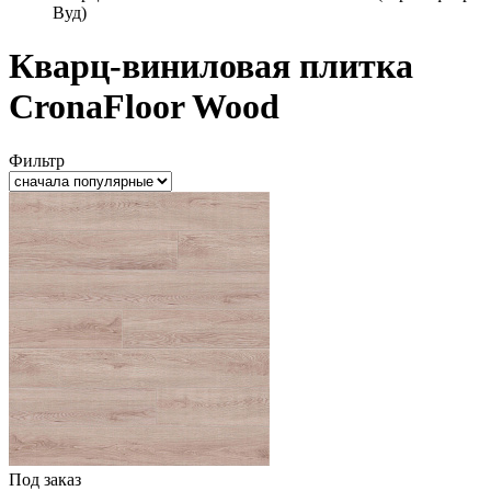
Вуд)
Кварц-виниловая плитка
CronaFloor Wood
Фильтр
Под заказ