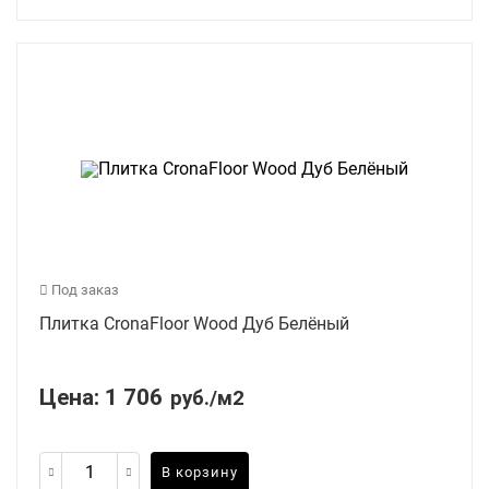
Под заказ
Плитка CronaFloor Wood Дуб Белёный
Цена:
1 706
руб./м2
В корзину