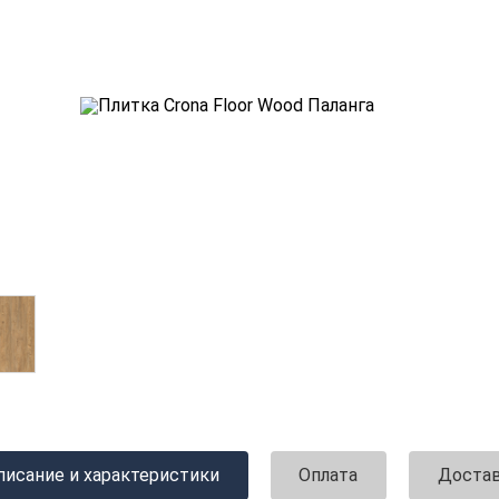
писание и характеристики
Оплата
Доста