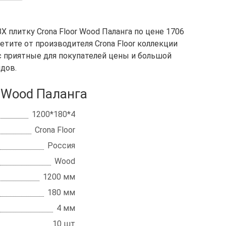
 плитку Crona Floor Wood Паланга по цене 1706
етите от производителя Crona Floor коллекции
 нас приятные для покупателей цены и большой
дов.
r Wood Паланга
1200*180*4
Crona Floor
Россия
Wood
1200 мм
180 мм
4 мм
10 шт