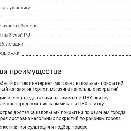
адь упаковки
а
с изностойкости
тный слой PU
об укладки
подложки
ши преимущества
ный каталог интернет-магазина напольных покрытий
и и спецпредложения на ламинат и ПВХ плитку
рая доставка напольных покрытий по районам города