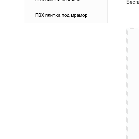
Бесп
ПВХ плитка под мрамор