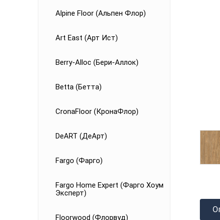
Alpine Floor (Альпен Флор)
Art East (Арт Ист)
Berry-Alloc (Бери-Аллок)
Betta (Бетта)
CronaFloor (КронаФлор)
DeART (ДеАрт)
Fargo (Фарго)
Fargo Home Expert (Фарго Хоум
Эксперт)
О
Floorwood (Флорвуд)