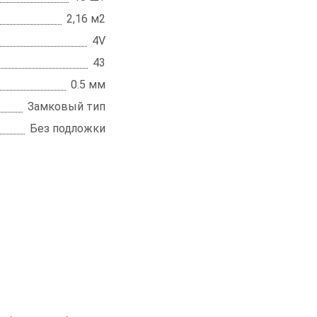
2,16 м2
4V
43
0.5 мм
Замковый тип
Без подложки