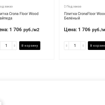
од заказ
Под заказ
итка Crona Floor Wood
Плитка CronaFloor Woo
айпеда
Белёный
ена:
1 706
Цена:
1 706
руб./м2
руб./
В корзину
В корзин