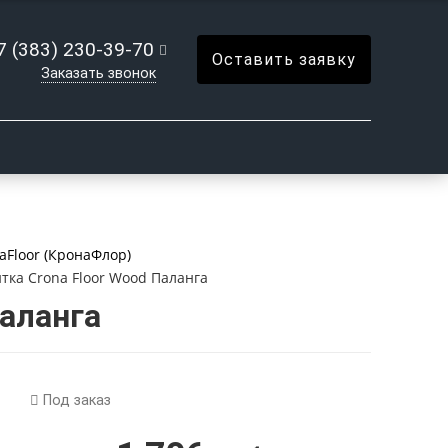
7 (383) 230-39-70
Оставить заявку
Заказать звонок
aFloor (КронаФлор)
тка Crona Floor Wood Паланга
аланга
Под заказ