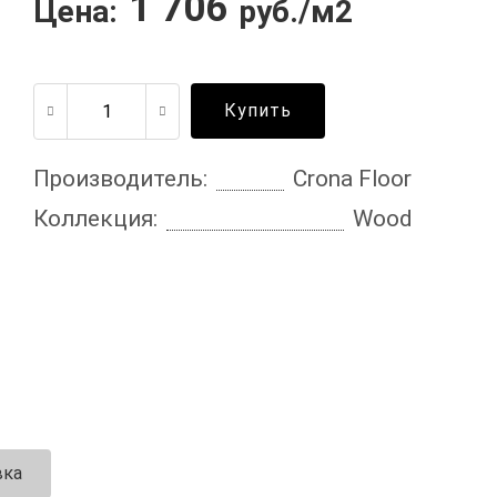
1 706
Цена:
руб./м2
Купить
Производитель:
Crona Floor
Коллекция:
Wood
вка