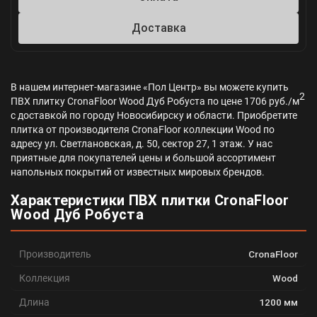
Доставка
В нашем интернет-магазине «Пол Центр» вы можете купить
2
ПВХ плитку CronaFloor Wood Дуб Робуста по цене 1706 руб./м
с доставкой по городу Новосибирску и области. Приобретите
плитка от производителя CronaFloor коллекции Wood по
адресу ул. Светлановская, д. 50, сектор 27, 1 этаж. У нас
приятные для покупателей цены и большой ассортимент
напольных покрытий от известных мировых брендов.
Характеристики ПВХ плитки CronaFloor
Wood Дуб Робуста
Производитель
CronaFloor
Коллекция
Wood
Длина
1200 мм