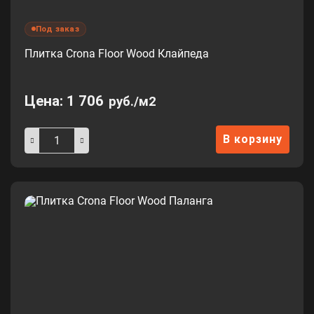
Под заказ
Плитка Crona Floor Wood Клайпеда
Цена:
1 706
руб./м2
В корзину