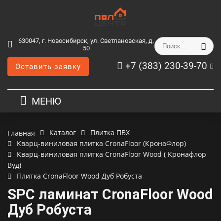
630047, г. Новосибирск, ул. Светлановская, д.
50
+7 (383) 230-39-70
Оставить заявку
МЕНЮ
Каталог
Плитка ПВХ
Главная
Кварц-виниловая плитка CronaFloor (КронаФлор)
Кварц-виниловая плитка CronaFloor Wood ( Кронафлор
Вуд)
Плитка CronaFloor Wood Дуб Робуста
SPC ламинат CronaFloor Wood
Дуб Робуста