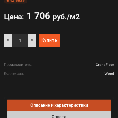
Под заказ
1 706
Цена:
руб./м2
Купить
Производитель:
CronaFloor
Коллекция:
Wood
Описание и характеристики
Оплата