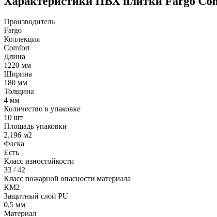
Характеристики ПВХ плитки Fargo Comf
Производитель
Fargo
Коллекция
Comfort
Длина
1220 мм
Ширина
180 мм
Толщина
4 мм
Количество в упаковке
10 шт
Площадь упаковки
2,196 м2
Фаска
Есть
Класс изностойкости
33 / 42
Класс пожарной опасности материала
КМ2
Защитный слой PU
0,5 мм
Материал