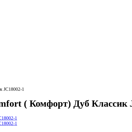
к JC18002-1
fort ( Комфорт) Дуб Классик 