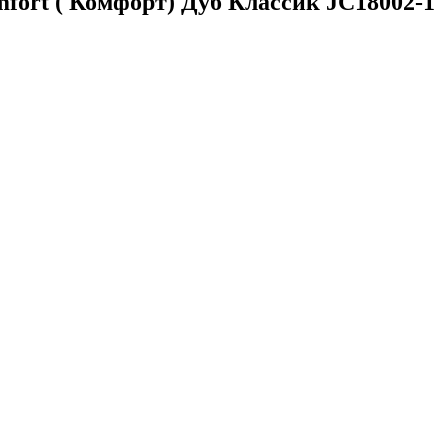
ort ( Комфорт) Дуб Классик JC18002-1