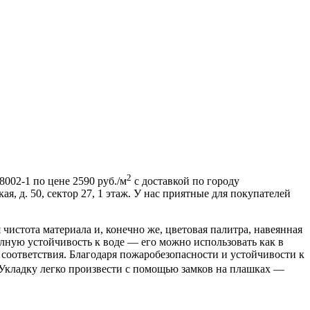
2
002-1 по цене 2590 руб./м
с доставкой по городу
, д. 50, сектор 27, 1 этаж. У нас приятные для покупателей
 чистота материала и, конечно же, цветовая палитра, навеянная
ную устойчивость к воде — его можно использовать как в
соответствия. Благодаря пожаробезопасности и устойчивости к
. Укладку легко произвести с помощью замков на плашках —