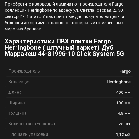
Приобретите кварцевый ламинат от производителя Fargo
коллекции Herringbone по адресу ул. Светлановская, д. 50,
сектор 27, 1 этаж. У нас приятные для покупателей цены и
большой ассортимент напольных покрытий от известных
мировых брендов.
Характеристики ПВХ плитки Fargo
Herringbone ( штучный паркет) Дуб
Марракеш 44-81996-10 Click System 5G
Производитель
Fargo
Коллекция
Herringbone
Длина
400 мм
Ширина
100 мм
Толщина
4,5 мм
Количество в упаковке
28 шт
Площадь упаковки
1,12 м2