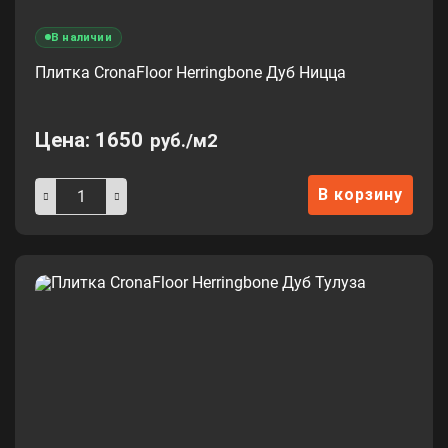
В наличии
Плитка CronaFloor Herringbone Дуб Ницца
Цена:
1650
руб./м2
В корзину