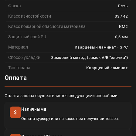
Фаска
Есть
Класс изностойкости
33 / 42
Класс пожарной опасности материала
КМ2
Защитный слой PU
0,5 мм
Материал
Кварцевый ламинат - SPC
Способ укладки
Замковый метод (замок A/B "елочка")
Тип товара
Кварцевый ламинат
Оплата
Оплата заказа осуществляется следующими способами:
Наличными
Оплата курьеру или на кассе при получении товара.