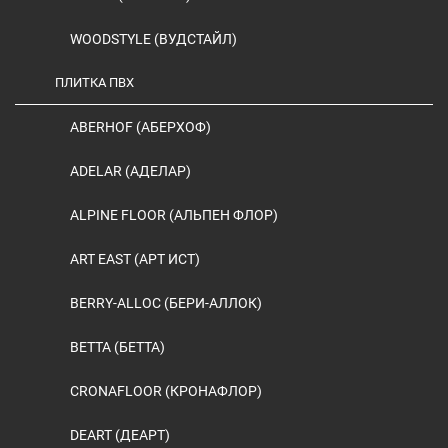
WOODSTYLE (ВУДСТАЙЛ)
ПЛИТКА ПВХ
ABERHOF (АБЕРХОФ)
ADELAR (АДЕЛАР)
ALPINE FLOOR (АЛЬПЕН ФЛОР)
ART EAST (АРТ ИСТ)
BERRY-ALLOC (БЕРИ-АЛЛОК)
BETTA (БЕТТА)
CRONAFLOOR (КРОНАФЛОР)
DEART (ДЕАРТ)