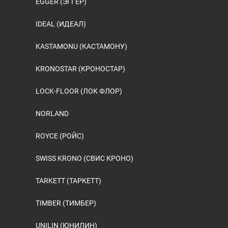
EGGER (ЭГГЕР)
IDEAL (ИДЕАЛ)
KASTAMONU (КАСТАМОНУ)
KRONOSTAR (КРОНОСТАР)
LOCK-FLOOR (ЛОК ФЛОР)
NORLAND
ROYCE (РОЙС)
SWISS KRONO (СВИС КРОНО)
TARKETT (ТАРКЕТТ)
TIMBER (ТИМБЕР)
UNILIN (ЮНИЛИН)