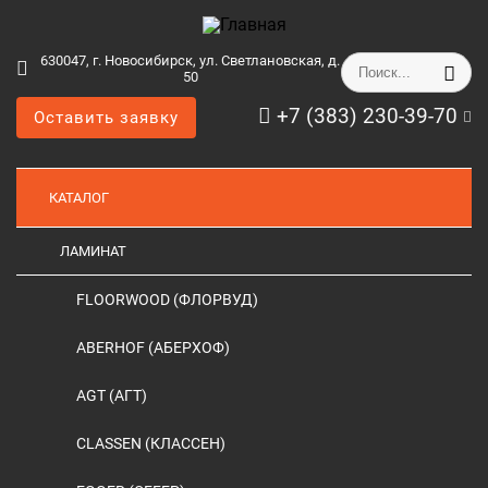
630047, г. Новосибирск, ул. Светлановская, д.
50
+7 (383) 230-39-70
Оставить заявку
КАТАЛОГ
ЛАМИНАТ
FLOORWOOD (ФЛОРВУД)
ABERHOF (АБЕРХОФ)
AGT (АГТ)
CLASSEN (КЛАССЕН)