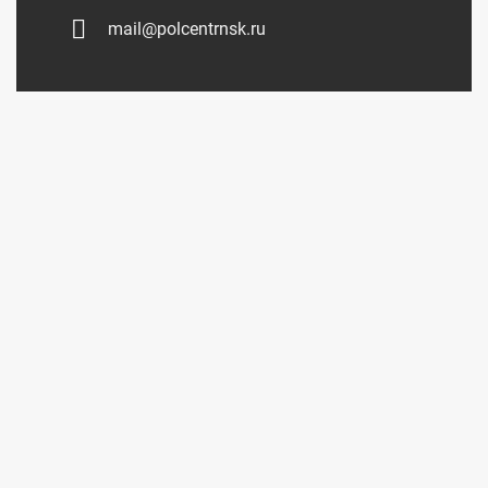
mail@polcentrnsk.ru