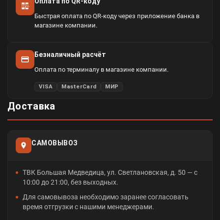
Оплата по QR-коду
Быстрая оплата по QR-коду через приложение банка в
магазине компании.
Безналичный расчёт
Оплата по терминалу в магазине компании.
VISA
MasterCard
МИР
Доставка
САМОВЫВОЗ
ТВК Большая Медведица, ул. Светлановская, д. 50 — с
10:00 до 21:00, без выходных.
Для самовывоза необходимо заранее согласовать
время отгрузки с нашими менеджерами.