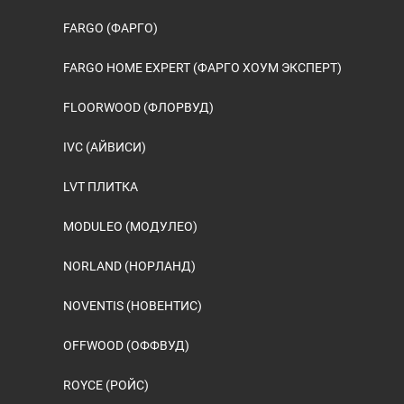
FARGO (ФАРГО)
FARGO HOME EXPERT (ФАРГО ХОУМ ЭКСПЕРТ)
FLOORWOOD (ФЛОРВУД)
IVC (АЙВИСИ)
LVT ПЛИТКА
MODULEO (МОДУЛЕО)
NORLAND (НОРЛАНД)
NOVENTIS (НОВЕНТИС)
OFFWOOD (ОФФВУД)
ROYCE (РОЙС)