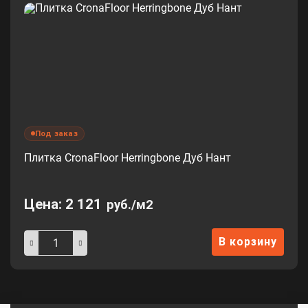
Под заказ
Плитка CronaFloor Herringbone Дуб Нант
Цена:
2 121
руб./м2
В корзину