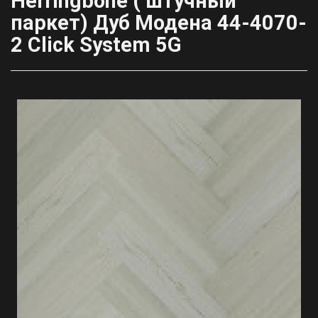
Herringbone ( штучный
паркет) Дуб Модена 44-4070-
2 Click System 5G