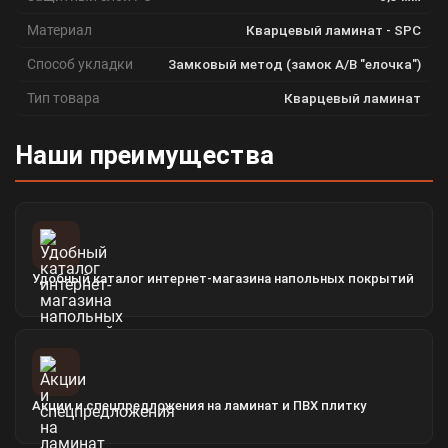
Материал
Кварцевый ламинат - SPC
Способ укладки
Замковый метод (замок A/B "елочка")
Тип товара
Кварцевый ламинат
Наши преимущества
Удобный каталог интернет-магазина напольных покрытий
Акции и спецпредложения на ламинат и ПВХ плитку