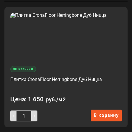
В наличии
Плитка CronaFloor Herringbone Дуб Ницца
Цена:
1 650
руб./м2
В корзину