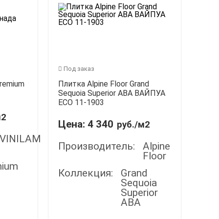
Под заказ
Premium
Плитка Alpine Floor Grand
Sequoia Superior ABA ВАЙПУА
ECO 11-1903
м2
Цена:
4 340
руб./м2
VINILAM
Производитель:
Alpine
Floor
mium
Коллекция:
Grand
Sequoia
Superior
ABA