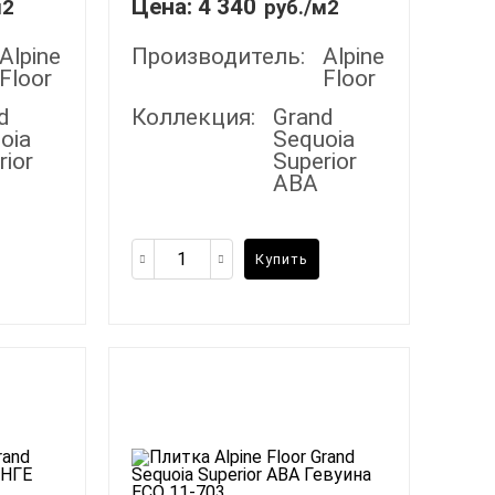
Цена:
4 340
м2
руб./м2
Alpine
Производитель:
Alpine
Floor
Floor
d
Коллекция:
Grand
oia
Sequoia
rior
Superior
ABA
Купить