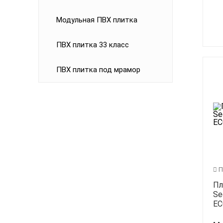
Модульная ПВХ плитка
ПВХ плитка 33 класс
ПВХ плитка под мрамор
П
Пл
Se
EC