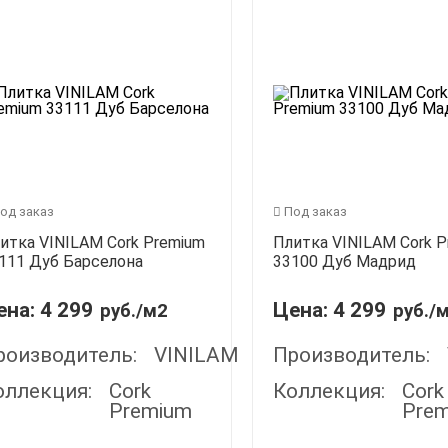
од заказ
Под заказ
итка VINILAM Cork Premium
Плитка VINILAM Cork 
111 Дуб Барселона
33100 Дуб Мадрид
ена:
4 299
Цена:
4 299
руб./м2
руб./
роизводитель:
VINILAM
Производитель:
оллекция:
Cork
Коллекция:
Cork
Premium
Pre