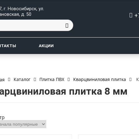
, г. Новосибирск, ул.
+
ановская, д. 50
НТАКТЫ
АКЦИИ
Каталог
Плитка ПВХ
Кварцвиниловая плитка
К
ая
арцвиниловая плитка 8 мм
тр