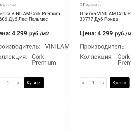
од заказ
Под заказ
итка VINILAM Cork Premium
Плитка VINILAM Cork 
606 Дуб Лас-Пальмас
33777 Дуб Ронда
ена:
4 299
Цена:
4 299
руб./м2
руб./
роизводитель:
VINILAM
Производитель:
оллекция:
Cork
Коллекция:
Cork
Premium
Pre
Купить
Купить