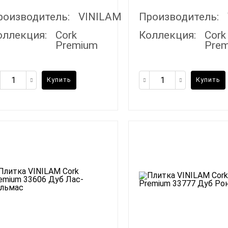
роизводитель:
VINILAM
Производитель:
оллекция:
Cork
Коллекция:
Cork
Premium
Pre
Купить
Купить