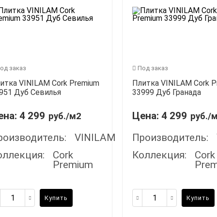
од заказ
Под заказ
итка VINILAM Cork Premium
Плитка VINILAM Cork 
951 Дуб Севилья
33999 Дуб Гранада
ена:
4 299
Цена:
4 299
руб./м2
руб./
роизводитель:
VINILAM
Производитель:
оллекция:
Cork
Коллекция:
Cork
Premium
Pre
Купить
Купить