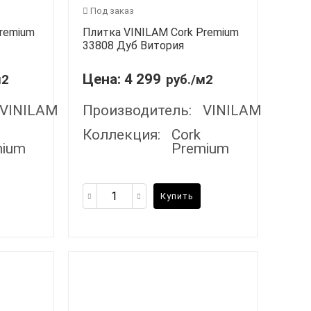
Под заказ
Premium
Плитка VINILAM Cork Premium
33808 Дуб Витория
Цена:
4 299
м2
руб./м2
VINILAM
Производитель:
VINILAM
Коллекция:
Cork
mium
Premium
Купить