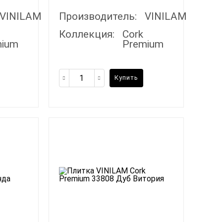
VINILAM
Производитель:
VINILAM
Коллекция:
Cork
mium
Premium
Купить