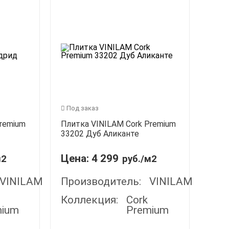
Под заказ
Premium
Плитка VINILAM Cork Premium
33202 Дуб Аликанте
Цена:
4 299
м2
руб./м2
VINILAM
Производитель:
VINILAM
Коллекция:
Cork
mium
Premium