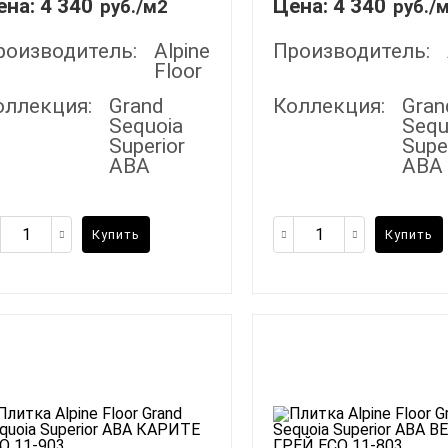
ена:
4 340
Цена:
4 340
руб./м2
руб./
роизводитель:
Alpine
Производитель:
Floor
оллекция:
Grand
Коллекция:
Gran
Sequoia
Sequ
Superior
Supe
ABA
ABA
Купить
Купить