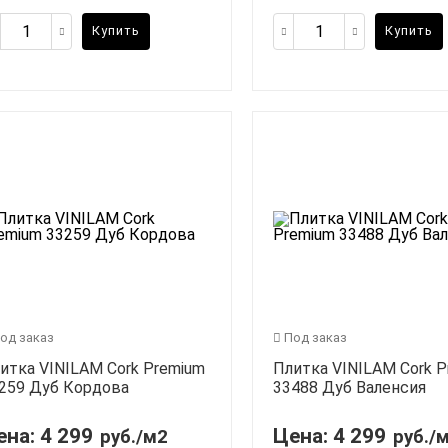
Купить
Купить
од заказ
Под заказ
итка VINILAM Cork Premium
Плитка VINILAM Cork 
259 Дуб Кордова
33488 Дуб Валенсия
ена:
4 299
Цена:
4 299
руб./м2
руб./