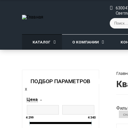
630047
Светл
КАТАЛОГ
О КОМПАНИИ
КО
Главн
ПОДБОР ПАРАМЕТРОВ
Кв
x
Цена
Филь
4 299
4 340