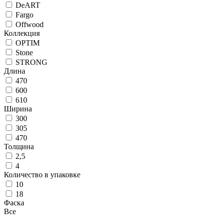
DeART
Fargo
Offwood
Коллекция
OPTIM
Stone
STRONG
Длина
470
600
610
Ширина
300
305
470
Толщина
2,5
4
Количество в упаковке
10
18
Фаска
Все