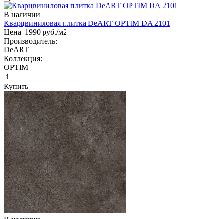
В наличии
Кварцвиниловая плитка DeART OPTIM DA 2101
Цена:
1990
руб./м2
Производитель:
DeART
Коллекция:
OPTIM
Купить