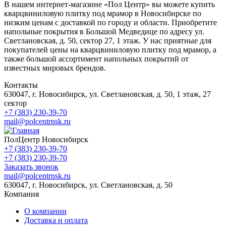
В нашем интернет-магазине «Пол Центр» вы можете купить
кварцвиниловую плитку под мрамор в Новосибирске по
низким ценам с доставкой по городу и области. Приобретите
напольные покрытия в Большой Медведице по адресу ул.
Светлановская, д. 50, сектор 27, 1 этаж. У нас приятные для
покупателей цены на кварцвиниловую плитку под мрамор, а
также большой ассортимент напольных покрытий от
известных мировых брендов.
Контакты
630047, г. Новосибирск, ул. Светлановская, д. 50, 1 этаж, 27
сектор
+7 (383) 230-39-70
mail@polcentrnsk.ru
ПолЦентр Новосибирск
+7 (383) 230-39-70
+7 (383) 230-39-70
Заказать звонок
mail@polcentrnsk.ru
630047, г. Новосибирск, ул. Светлановская, д. 50
Компания
О компании
Доставка и оплата