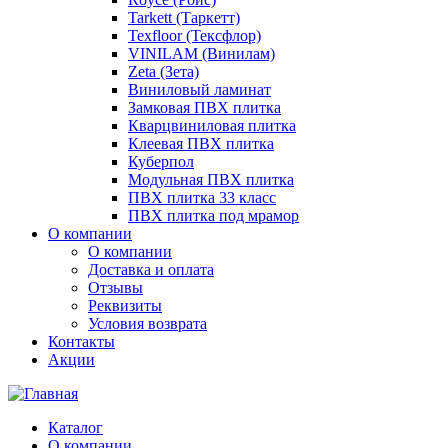
Tarkett (Таркетт)
Texfloor (Тексфлор)
VINILAM (Винилам)
Zeta (Зета)
Виниловый ламинат
Замковая ПВХ плитка
Кварцвиниловая плитка
Клеевая ПВХ плитка
Куберпол
Модульная ПВХ плитка
ПВХ плитка 33 класс
ПВХ плитка под мрамор
О компании
О компании
Доставка и оплата
Отзывы
Реквизиты
Условия возврата
Контакты
Акции
Каталог
О компании