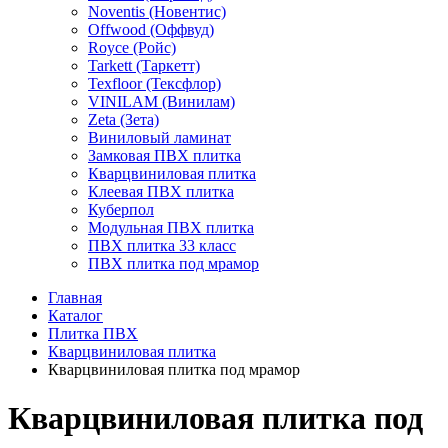
Noventis (Новентис)
Offwood (Оффвуд)
Royce (Ройс)
Tarkett (Таркетт)
Texfloor (Тексфлор)
VINILAM (Винилам)
Zeta (Зета)
Виниловый ламинат
Замковая ПВХ плитка
Кварцвиниловая плитка
Клеевая ПВХ плитка
Куберпол
Модульная ПВХ плитка
ПВХ плитка 33 класс
ПВХ плитка под мрамор
Главная
Каталог
Плитка ПВХ
Кварцвиниловая плитка
Кварцвиниловая плитка под мрамор
Кварцвиниловая плитка под