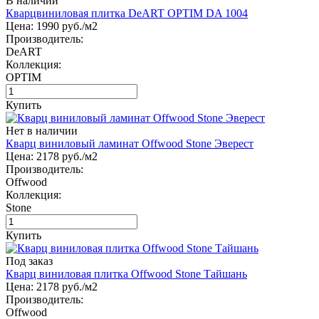
В наличии
Кварцвиниловая плитка DeART OPTIM DA 1004
Цена:
1990
руб./м2
Производитель:
DeART
Коллекция:
OPTIM
Купить
Нет в наличии
Кварц виниловый ламинат Offwood Stone Эверест
Цена:
2178
руб./м2
Производитель:
Offwood
Коллекция:
Stone
Купить
Под заказ
Кварц виниловая плитка Offwood Stone Тайшань
Цена:
2178
руб./м2
Производитель:
Offwood