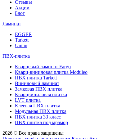
Отзывы
Акции
Блог
Ламинат
EGGER
Tarkett
Unilin
ПВХ-плитка
Кварцевый ламинат Fargo
Кварц-виниловая плитка Moduleo
ПВХ плитка Tarkett
Виниловый ламинат
Замковая ПВХ плитка
Кварцвиниловая плитка
LVT плитка
Клеевая ПВХ плитка
Модульная ПВХ плитка
ПВХ плитка 33 класс
ПВХ плитка под мрамор
2026 © Все права защищены
Политика конфиденциальности
Карта сайта