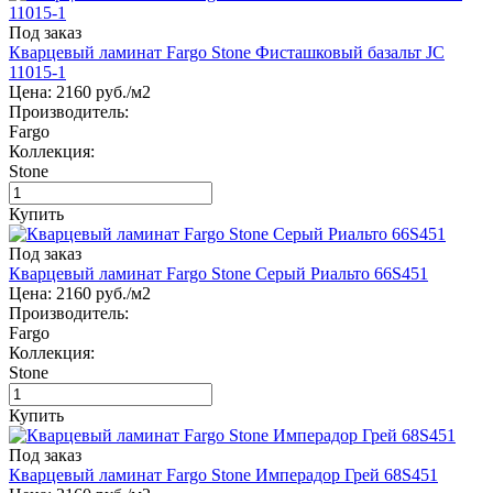
Под заказ
Кварцевый ламинат Fargo Stone Фисташковый базальт JC
11015-1
Цена:
2160
руб./м2
Производитель:
Fargo
Коллекция:
Stone
Купить
Под заказ
Кварцевый ламинат Fargo Stone Серый Риальто 66S451
Цена:
2160
руб./м2
Производитель:
Fargo
Коллекция:
Stone
Купить
Под заказ
Кварцевый ламинат Fargo Stone Имперадор Грей 68S451